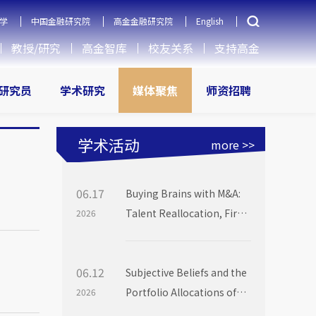
学
中国金融研究院
高金金融研究院
English
教授/研究
高金智库
校友关系
支持高金
研究员
学术研究
媒体聚焦
师资招聘
学术活动
more >>
06.17
Buying Brains with M&A:
Talent Reallocation, Firm
2026
Boundaries and Market
Power
06.12
Subjective Beliefs and the
Portfolio Allocations of
2026
Institutional Investors