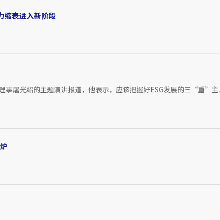
力缩表进入新阶段
理事屠光绍的主题演讲报道，他表示，应该把握好ESG发展的三“重”主..
出炉