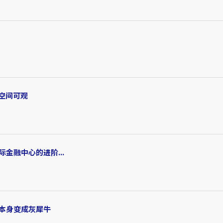
长空间可观
金融中心的进阶...
本身变成灰犀牛