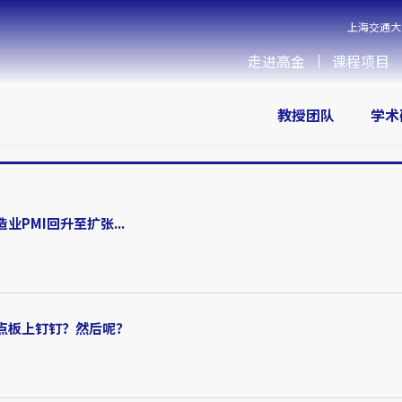
上海交通大
走进高金
课程项目
教授团队
学术
PMI回升至扩张...
点板上钉钉？然后呢？