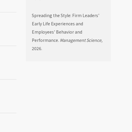
Spreading the Style: Firm Leaders'
Early Life Experiences and
Employees' Behavior and
Performance.
Management Science,
2026.