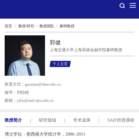
首页
>
教授/研究
>
教授团队
>
兼聘教授
郭健
上海交通大学上海高级金融学院兼聘教授
个人主页
联系方式：
guojian@idea.edu.cn
秘书：刘怡锦
邮箱：
yjliu@saif.sjtu.edu.cn
教授简介
|
研究领域
|
学术成果
|
SAIF所授课程
博士学位：密西根大学统计学，2006~2011