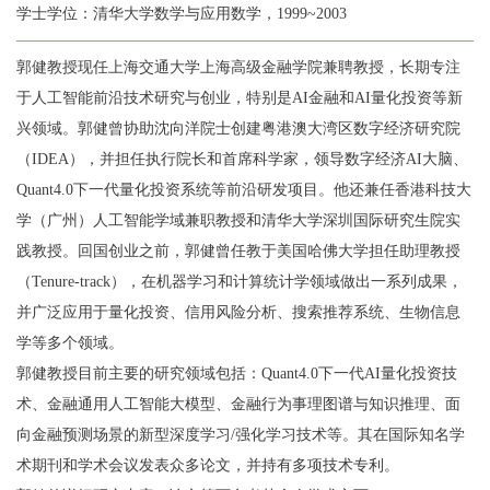
学士学位：清华大学数学与应用数学，1999~2003
郭健教授现任上海交通大学上海高级金融学院兼聘教授，长期专注
于人工智能前沿技术研究与创业，特别是AI金融和AI量化投资等新
兴领域。郭健曾协助沈向洋院士创建粤港澳大湾区数字经济研究院
（IDEA），并担任执行院长和首席科学家，领导数字经济AI大脑、
Quant4.0下一代量化投资系统等前沿研发项目。他还兼任香港科技大
学（广州）人工智能学域兼职教授和清华大学深圳国际研究生院实
践教授。回国创业之前，郭健曾任教于美国哈佛大学担任助理教授
（Tenure-track），在机器学习和计算统计学领域做出一系列成果，
并广泛应用于量化投资、信用风险分析、搜索推荐系统、生物信息
学等多个领域。
郭健教授目前主要的研究领域包括：Quant4.0下一代AI量化投资技
术、金融通用人工智能大模型、金融行为事理图谱与知识推理、面
向金融预测场景的新型深度学习/强化学习技术等。其在国际知名学
术期刊和学术会议发表众多论文，并持有多项技术专利。