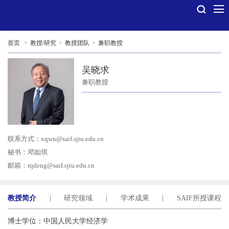
首页
>
教授/研究
>
教授团队
>
兼职教授
吴晓求
兼职教授
联系方式：
xqwu@saif.sjtu.edu.cn
秘书：邓如琪
邮箱：
rqdeng@saif.sjtu.edu.cn
教授简介
|
研究领域
|
学术成果
|
SAIF所授课程
博士学位：中国人民大学经济学