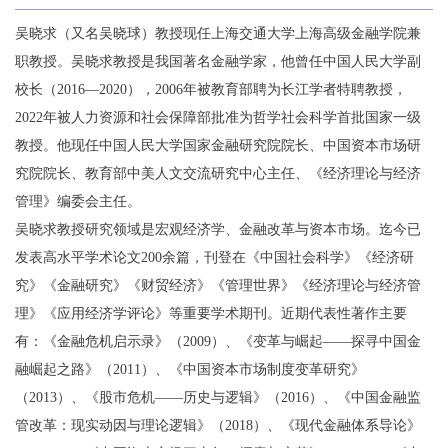
吴晓求（又名吴晓球）教授现任上海交通大学上海高级金融学院兼
职教授。吴晓求教授是我国著名金融学家，他曾任中国人民大学副
校长（2016—2020），2006年被教育部聘为长江学者特聘教授，
2022年被人力资源和社会保障部批准为哲学社会科学首批国家一级
教授。他现任中国人民大学国家金融研究院院长、中国资本市场研
究院院长、教育部中美人文交流研究中心主任、《经济理论与经济
管理》编委会主任。
吴晓求教授研究领域是宏观经济学、金融改革与资本市场。迄今已
发表高水平学术论文200余篇，刊登在《中国社会科学》《经济研
究》《金融研究》《财贸经济》《管理世界》《经济理论与经济管
理》《应用经济学评论》等重要学术期刊。近期代表性著作主要
有：《金融危机启示录》（2009）、《变革与崛起——探寻中国金
融崛起之路》（2011）、《中国资本市场制度变革研究》
（2013）、《股市危机——历史与逻辑》（2016）、《中国金融监
管改革：现实动因与理论逻辑》（2018）、《现代金融体系导论》