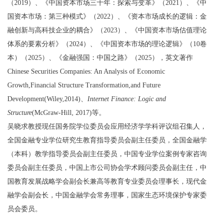
（2019）、《中国资本市场三十年：探索与变革》（2021）、《中
国资本市场：第三种模式》（2022）、《资本市场成长的逻辑：金
融创新与高科技企业的耦合》（2023）、《中国资本市场估值理论
体系的要素分析》（2024）、《中国资本市场的理论逻辑》（10卷
本）（2025）、《金融强国：中国之路》（2025），英文著作
Chinese Securities Companies: An Analysis of Economic
Growth,Financial Structure Transformation,and Future
Development(Wiley,2014)
、
Internet Finance: Logic and
Structure
(McGraw-Hill, 2017)
等。
吴晓求教授现任国务院学位委员会应用经济学学科评议组召集人，
全国金融专业学位研究生教育指导委员会副主任委员，全国金融学
（本科）教学指导委员会副主任委员，中国专业学位案例专家咨询
委员会副主任委员，中国上市公司协会学术顾问委员会副主任，中
国教育发展战略学会副会长兼高等教育专业委员会理事长，现代金
融学会副会长，中国金融学会常务理事，国家生态环境保护专家委
员会委员。