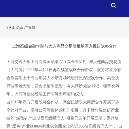
SAIF动态详情页
上海高级金融学院与大连商品交易所继续深入推进战略合作
上海交通大学上海高级金融学院（高金/SAIF）与大连商品交易所
（大商所）2023年4月21日再次续签战略合作协议，双方将在原有
合作基础上于专业期货人才培育领域进行更深层次合作。高金执
行理事屠光绍，党委书记朱启贵，与大商所党委书记、理事长冉
华，大商所副总经理王伟军等出席签约仪式。
自2013年双方开启战略合作起，高金已携手大商所合作开展了多
个针对产业、期货公司等群体的EDP项目，其中针对煤焦矿产业
链的“煤焦矿产业期货高级经理人”项目已连年开展五期，累计培
育“黑色”产业链80余家龙头集团企业的近300名高级管理人才，“出