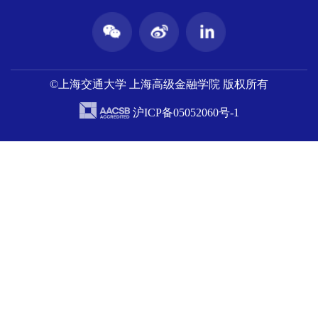
©上海交通大学 上海高级金融学院 版权所有
沪ICP备05052060号-1