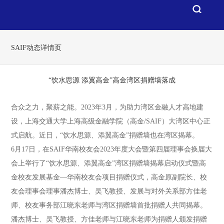
SAIF动态详情页
“饮水思源 添翼高金”高金湾区捐赠墙落成
合众之力，聚薪之能。2023年3月，为助力湾区金融人才高地建
设，上海交通大学上海高级金融学院（高金/SAIF）大湾区中心正
式启航。近日，“饮水思源、添翼高金”捐赠墙也在湾区揭幕。
6月17日，在SAIF华南校友会2023年度大会暨第四届理事会换届大
会上举行了“饮水思源、添翼高金”湾区捐赠墙揭幕启动仪式暨高
金校友发展基金—华南校友会项目捐赠仪式，高金原副院长、校
友会理事会理事潘杰博士、吴飞教授、发展与对外关系部方佳老
师、校友事务部江晓东老师与湾区捐赠墙首批捐赠人共同揭幕。
潘杰博士、吴飞教授、方佳老师与江晓东老师为捐赠人颁发捐赠