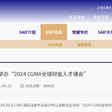
上海交通大
走进高金
课程项目
SAIF介绍
SAIF动态
党建专栏
SAIF
SAIF动态
媒体报道
MA 举办“2024 CGMA全球财金人才峰会”
04-23
浏览次数：3800次
A & CIMA 国际注册专业会计师公会联合主办的“2024 CGMA全球