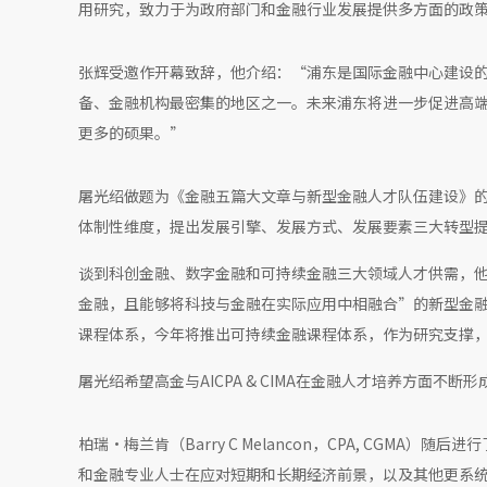
用研究，致力于为政府部门和金融行业发展提供多方面的政
张辉受邀作开幕致辞，他介绍：“浦东是国际金融中心建设
备、金融机构最密集的地区之一。未来浦东将进一步促进高
更多的硕果。”
屠光绍做题为《金融五篇大文章与新型金融人才队伍建设》
体制性维度，提出发展引擎、发展方式、发展要素三大转型
谈到科创金融、数字金融和可持续金融三大领域人才供需，
金融，且能够将科技与金融在实际应用中相融合”的新型金
课程体系，今年将推出可持续金融课程体系，作为研究支撑
屠光绍希望高金与AICPA & CIMA在金融人才培养方面
柏瑞·梅兰肯（Barry C Melancon，CPA, CG
和金融专业人士在应对短期和长期经济前景，以及其他更系