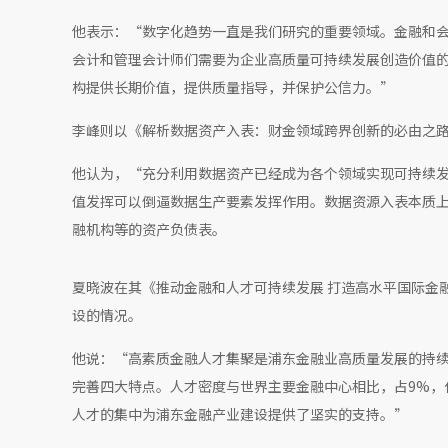
他表示：“数字化趋势一直是我们研究的重要领域。金融和
会计和管理会计师们需要为企业高质量可持续发展创造价值
构提供长期价值，提供质量指导，并保护公信力。”
李峰则以《解析数据资产入表：财金领域跨界创新的必由之
他认为，“充分利用数据资产已经成为各个领域实现可持续
值发挥可以倒逼数据生产要素发挥作用。数据资源入表本质
融机构等的资产负债表。
夏晓波在其《推动金融和人才可持续发展 打造高水平国际金
设的情况。
他说：“高素质金融人才集聚是浦东金融业高质量发展的持
完善四大特点。人才密度与世界主要金融中心相比，占9%，仅次
人才的集中为浦东金融产业建设提供了坚实的支持。”