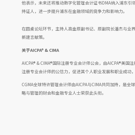
他表示，未来还将推动数字化管理会计证书DMA纳入浦东引
持证人，进一步提升浦东在金融领域的竞争力和影响力。
在圆桌论坛环节，主持人高金原副书记、原副院长潘杰与业
新建言献策。
关于AICPA® & CIMA
AICPA® & CIMA®国际注册专业会计师公会，由AICP
注册专业会计师的公信力，促进其个人职业发展和职业成功
CGMA全球特许管理会计师由AICPA与CIMA共同加持，是
略与管理的财会和金融专业人士荣获此头衔。