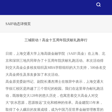
SAIF动态详情页
三城联动！高金十五周年院庆献礼跑举行
日前，上海交通大学上海高级金融学院（SAIF/高金）在上海、北
京和深圳三地共同举办了十五周年院庆献礼跑活动。本次活动得
到交大高金众多校友组织及MBA学联组织的大力支持，500余名交
大高金师生及亲友参加了本次活动。
高金原党委副书记、副院长潘杰博士在致辞中表示，上海交通大
学徐汇校区是跨越了三个世纪的校园。我们在这里举办献礼跑活
动，既致敬交大128年的悠久历史，也寓意着交大高金人对交
大“饮水思源，思源致远”文化和精神的传承。高金建院15年来，
取得了令人瞩目的发展成绩，成为中国乃至世界金融管理教育的