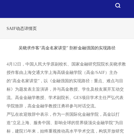
SAIF动态详情页
吴晓求作客“高金名家讲堂” 剖析金融强国的实现路径
4月12日，中国人民大学原副校长、国家金融研究院院长吴晓求教
授作客由上海交通大学上海高级金融学院（高金/SAIF）主办
的“高金名家讲堂”，以《金融强国的实现路径：重点、难点与目
标》为题发表主旨演讲，并与高金教授、学生及校友展开互动交
流。高金金融学教授、学术副院长、GES项目学术主任严弘代表
学院致辞，高金金融学教授汪勇祥参与对话交流。
严弘在欢迎致辞中表示，作为一所国际化金融学院，高金以打
造“立足上海、服务中国、影响全球的世界级顶尖金融学院”为目
标，建院15年来，始终重视推动高水平学术交流，构筑开放研究