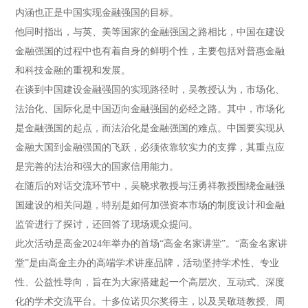
内涵也正是中国实现金融强国的目标。
他同时指出，与英、美等国家的金融强国之路相比，中国在建设
金融强国的过程中也有着自身的鲜明个性，主要包括对普惠金融
和科技金融的重视和发展。
在谈到中国建设金融强国的实现路径时，吴教授认为，市场化、
法治化、国际化是中国迈向金融强国的必经之路。其中，市场化
是金融强国的起点，而法治化是金融强国的难点。中国要实现从
金融大国到金融强国的飞跃，必须依靠软实力的支撑，其重点应
是完善的法治和强大的国家信用能力。
在随后的对话交流环节中，吴晓求教授与汪勇祥教授围绕金融强
国建设的相关问题，特别是如何加强资本市场的制度设计和金融
监管进行了探讨，还回答了现场观众提问。
此次活动是高金2024年举办的首场“高金名家讲堂”。“高金名家讲
堂”是由高金主办的高端学术讲座品牌，活动坚持学术性、专业
性、公益性导向，旨在为大家搭建起一个高层次、互动式、深度
化的学术交流平台。十多位诺贝尔奖得主，以及吴敬琏教授、周