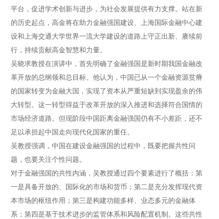
平台，促进学术创新与进步，为社会发展提供有力支撑。站在新
的历史起点，高金将在助力金融强国建设、上海国际金融中心建
设和上海交通大学世界一流大学建设的道路上守正出新、赓续前
行，持续贡献高金智慧和力量。
吴晓求教授在演讲中，首先明确了金融强国是新时期我国金融改
革开放的总纲领和总目标。他认为，中国已从一个金融资源贫瘠
的国家转变为金融大国，实现了资本从严重短缺到实现盈余的伟
大转型。这一转型得益于改革开放的深入推进和选择符合国情的
市场经济道路。但现阶段中国距离金融强国仍有不小差距，还不
足以承担起中国走向现代化国家的重任。
吴教授强调，中国在建设金融强国的过程中，既要把握共性问
题，也要关注个性问题。
对于金融强国的共性内涵，吴教授通过四个要素进行了概括：第
一是具备开放的、国际化的市场和货币；第二是充分发挥现代资
本市场的枢纽作用；第三是构建功能多样、业态多元的金融体
系；第四是基于技术进步的监管体系和风险配置机制。这些共性