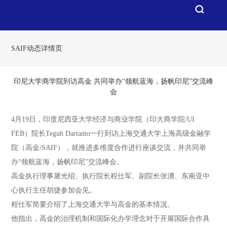
SAIF动态详情页
印尼大学商学院到访高金 共同举办“领航蓝海，扬帆印尼”交流峰
会
4月19日，印度尼西亚大学经济与商业学院（印大商学院/UI
FEB）院长Teguh Dartanto一行到访上海交通大学上海高级金融学
院（高金/SAIF），就推进多维度合作进行座谈交流，并共同举
办“领航蓝海，扬帆印尼”交流峰会。
高金执行理事屠光绍、执行院长程仕军、副院长张湧、东南亚中
心执行主任胡捷参加会见。
程仕军简要介绍了上海交通大学与高金的基本情况。
他指出，高金的治理机制和国际化办学理念对于开展国际合作具