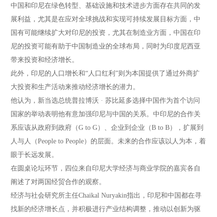
中国和印尼在绿色转型、基础设施和技术进步方面存在共同的发
展利益，尤其是在应对全球挑战和实现可持续发展目标方面，中
国有可能继续扩大对印尼的投资，尤其在制造业方面，中国在印
尼的投资可能有助于中国制造业的全球布局，同时为印度尼西亚
带来投资和经济增长。
此外，印尼的人口增长和“人口红利”则为本国提供了通过外商扩
大投资和生产活动来推动经济增长的潜力。
他认为，新当选总统普拉博沃 · 苏比延多选择中国作为首个访问
国家的举动表明他有意加强印尼与中国的关系。中印尼的合作关
系应该从政府到政府（G to G）、企业到企业（B to B），扩展到
人与人（People to People）的层面。未来的合作应该以人为本，着
眼于长远发展。
在圆桌论坛环节，四位来自印尼大学经济与商业学院的嘉宾各自
阐述了对两国经贸合作的观察。
经济与社会研究所主任Chaikal Nuryakin指出，印尼和中国都在寻
找新的经济增长点，并积极进行产业结构调整，推动以创新为驱