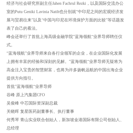
经济与社会研究所副主任Jahen Fachrul Rezki，以及国际交流办公
室的Putu Geniki Lavinia Natih也分别就“中印尼之间的宏观经济发
展与贸易往来”以及“中国与印尼在环境保护方面的比较”等话题发
表了自己的看法。
峰会还举行了首批上海高级金融学院”蓝海领航“业界导师聘任仪
式。
“蓝海领航”业界导师来自各行业领军的企业，在企业国际化发展
上拥有丰富的经验和深刻的见解。”蓝海领航“业界导师无疑将为
高金注入宝贵的智慧财富，也将为许多扬帆远航的中国出海企业
提供方向指引。
首批”蓝海领航“业界导师
谷峰 原上汽集团CFO
吴俊峰 中芯国际资深副总裁
关晓晖 复星医药副董事长、执行董事
何秀琴 青山实业联合创始人，新加坡金港国际有限公司创始人、
总经理