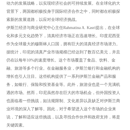
动力的发展战略，以实现经济社会的可持续发展。在全球化的大
背景下，两国都积极投身于国际经济合作之中，同时都在积极探
索新的发展道路，以应对全球经济挑战。
伊斯兰经济与商业研究中心主任Rahmatina A. Kasri提出，在全球
化和多元文化趋势下，清真经济市场正在迅速增长。印度尼西亚
作为全球最大的穆斯林人口国，拥有巨大的清真经济市场潜力。
据统计，印尼的清真产业市场规模已经达到了数百亿美元，并且
仍在以每年10%的速度增长。这个市场覆盖了食品、饮料、金
融、旅游等多个行业。在金融服务业，伊斯兰银行和金融机构的
增长也引人注目。这些机构提供了一系列伊斯兰金融产品和服
务，如银行、保险和投资基金等。此外，旅游业也是一个充满机
遇的市场。然而，印尼虽然存在巨大的市场机会，但外国投资人
也面临着一些挑战，如法规限制、文化差异以及缺乏对伊斯兰商
业环境的深入了解等。因此，对于希望进入这个市场的企业来
说，了解和适应这些挑战，以及寻找合作伙伴和政府支持，将是
关键因素。