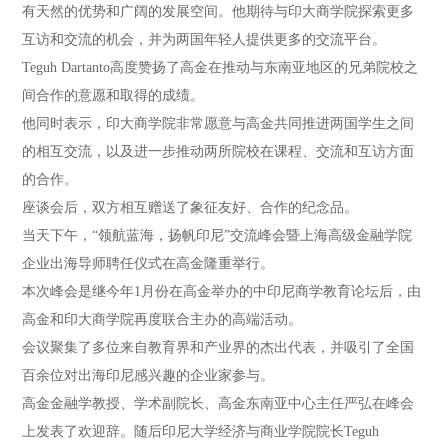
有天然的优势和广阔的发展空间。他期待与印大商学院探索更多
互访和交流的机会，并为两国年轻人提供更多的交流平台。
Teguh Dartanto高度赞扬了高金在推动与东南亚地区的兄弟院校之
间合作的意愿和取得的成绩。
他同时表示，印大商学院非常愿意与高金共同推进两国学生之间
的相互交流，以及进一步推动两所院校在课程、交流和互访方面
的合作。
座谈会后，双方相互赠送了象征友好、合作的纪念品。
当天下午，“领航蓝海，扬帆印尼”交流峰会暨上海高级金融学院
企业出海导师聘任仪式在高金隆重举行。
本次峰会是继今年1月份在高金举办的中印尼商学教育论坛后，由
高金和印大商学院再度联合主办的高端活动。
会议聚集了多位来自教育界和产业界的杰出代表，并吸引了全国
百余位对出海印尼感兴趣的企业家参与。
高金金融学教授、学术副院长、高金东南亚中心主任严弘在峰会
上发表了欢迎辞。随后印尼大学经济与商业学院院长Teguh