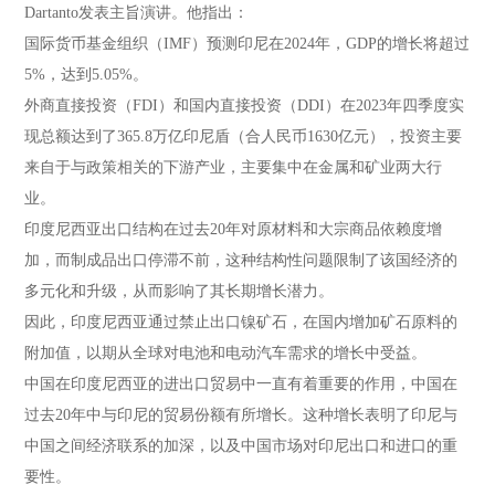
Dartanto发表主旨演讲。他指出：
国际货币基金组织（IMF）预测印尼在2024年，GDP的增长将超过
5%，达到5.05%。
外商直接投资（FDI）和国内直接投资（DDI）在2023年四季度实
现总额达到了365.8万亿印尼盾（合人民币1630亿元），投资主要
来自于与政策相关的下游产业，主要集中在金属和矿业两大行
业。
印度尼西亚出口结构在过去20年对原材料和大宗商品依赖度增
加，而制成品出口停滞不前，这种结构性问题限制了该国经济的
多元化和升级，从而影响了其长期增长潜力。
因此，印度尼西亚通过禁止出口镍矿石，在国内增加矿石原料的
附加值，以期从全球对电池和电动汽车需求的增长中受益。
中国在印度尼西亚的进出口贸易中一直有着重要的作用，中国在
过去20年中与印尼的贸易份额有所增长。这种增长表明了印尼与
中国之间经济联系的加深，以及中国市场对印尼出口和进口的重
要性。