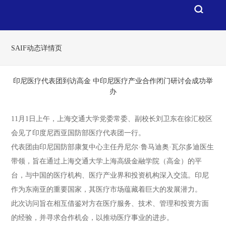
SAIF动态详情页
印尼医疗代表团到访高金 中印尼医疗产业合作闭门研讨会成功举
办
11月1日上午，上海交通大学党委常委、副校长刘卫东在徐汇校区
会见了印度尼西亚国防部医疗代表团一行。
代表团由印尼国防部康复中心主任丹尼尔·鲁马迪奥·瓦尔多迪医生
带领，旨在通过上海交通大学上海高级金融学院（高金）的平
台，与中国的医疗机构、医疗产业界和投资机构深入交流。印尼
作为东南亚的重要国家，其医疗市场蕴藏着巨大的发展潜力。
此次访问旨在相互借鉴对方在医疗服务、技术、管理和投资方面
的经验，并寻求合作机会，以推动医疗事业的进步。