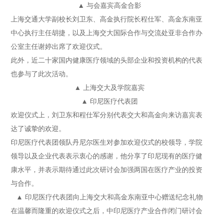
▲ 与会嘉宾高金合影
上海交通大学副校长刘卫东、高金执行院长程仕军、高金东南亚
中心执行主任胡捷，以及上海交大国际合作与交流处亚非合作办
公室主任谢婷出席了欢迎仪式。
此外，近二十家国内健康医疗领域的头部企业和投资机构的代表
也参与了此次活动。
▲ 上海交大及学院嘉宾
▲ 印尼医疗代表团
欢迎仪式上，刘卫东和程仕军分别代表交大和高金向来访嘉宾表
达了诚挚的欢迎。
印尼医疗代表团领队丹尼尔医生对参加欢迎仪式的校领导，学院
领导以及企业代表表示衷心的感谢，他分享了印尼现有的医疗健
康水平，并表示期待通过此次研讨会加强两国在医疗产业的投资
与合作。
▲ 印尼医疗代表团向上海交大和高金东南亚中心赠送纪念礼物
在温馨而隆重的欢迎仪式之后，中印尼医疗产业合作闭门研讨会