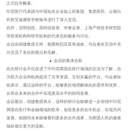
正式拉开帷幕。
印尼医疗代表团与中国知名企业如上药集团、复星医药、云南白
药和艾迪康医学检验等进行了深入交流。
此外，启明创投、高特佳投资、华泰证券、上海产研技术研究院
等投资机构和研究机构的代表也积极参与讨论。
会议由胡捷教授主持，氛围热烈且富有成效，与会者在互动中充
分交流了各自的观点和见解。
▲ 会后的集体合影
此次研讨会不仅促进了中印尼两国在医疗领域的交流与了解，也
为双方企业和机构提供了共享资源、互利共赢的平台。与会者纷
纷表示，通过这样的平台，能够更好地理解彼此的需求和优势，
从而在未来的合作中实现更高水平的协同发展。
会议最后，胡捷教授表示，这样的研讨会能够进一步加强中印尼
两国在医疗和金融领域的联系，创造更多的合作机会，实现共同
发展。他期待未来能够看到更多的合作成果，为两国人民的健康
福祉做出更大的贡献。