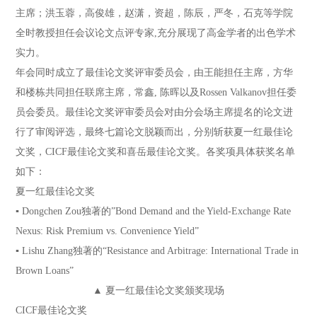
主席；洪玉蓉，高俊雄，赵潇，资超，陈辰，严冬，石克等学院
全时教授担任会议论文点评专家,充分展现了高金学者的出色学术
实力。
年会同时成立了最佳论文奖评审委员会，由王能担任主席，方华
和楼栋共同担任联席主席，常鑫, 陈晖以及Rossen Valkanov担任委
员会委员。最佳论文奖评审委员会对由分会场主席提名的论文进
行了审阅评选，最终七篇论文脱颖而出，分别斩获夏一红最佳论
文奖，CICF最佳论文奖和喜岳最佳论文奖。各奖项具体获奖名单
如下：
夏一红最佳论文奖
▪ Dongchen Zou独著的”Bond Demand and the Yield-Exchange Rate
Nexus: Risk Premium vs. Convenience Yield”
▪ Lishu Zhang独著的“Resistance and Arbitrage: International Trade in
Brown Loans”
▲ 夏一红最佳论文奖颁奖现场
CICF最佳论文奖