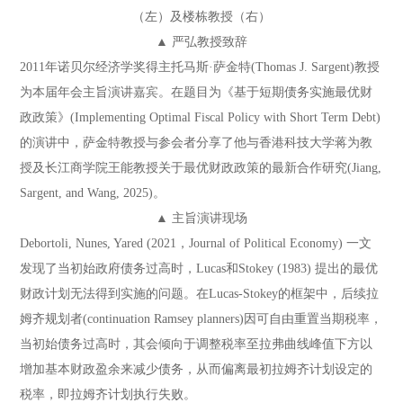
（左）及楼栋教授（右）
▲ 严弘教授致辞
2011年诺贝尔经济学奖得主托马斯·萨金特(Thomas J. Sargent)教授
为本届年会主旨演讲嘉宾。在题目为《基于短期债务实施最优财
政政策》(Implementing Optimal Fiscal Policy with Short Term Debt)
的演讲中，萨金特教授与参会者分享了他与香港科技大学蒋为教
授及长江商学院王能教授关于最优财政政策的最新合作研究(Jiang,
Sargent, and Wang, 2025)。
▲ 主旨演讲现场
Debortoli, Nunes, Yared (2021，Journal of Political Economy) 一文
发现了当初始政府债务过高时，Lucas和Stokey (1983) 提出的最优
财政计划无法得到实施的问题。在Lucas-Stokey的框架中，后续拉
姆齐规划者(continuation Ramsey planners)因可自由重置当期税率，
当初始债务过高时，其会倾向于调整税率至拉弗曲线峰值下方以
增加基本财政盈余来减少债务，从而偏离最初拉姆齐计划设定的
税率，即拉姆齐计划执行失败。