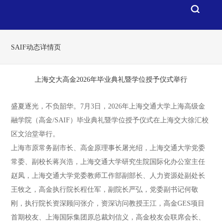
SAIF动态详情页
上海交大高金2026年毕业典礼暨学位授予仪式举行
盛夏逐光，不负韶华。7月3日，2026年上海交通大学上海高级金
融学院（高金/SAIF）毕业典礼暨学位授予仪式在上海交大徐汇校
区文治堂举行。
上海市原常务副市长、高金原理事长屠光绍，上海交通大学党委
常委、副校长蒋兴浩，上海交通大学研究生院国际化办公室主任
赵凤，上海交通大学党委教师工作部副部长、人力资源处副处长
王牧之，高金执行院长程仕军，副院长严弘，党委副书记何敬
刚，执行院长资深顾问张介，资深访问教授王江，高金GES项目
首期校友、上海国际集团原总裁刘信义，高金校友会联席会长、