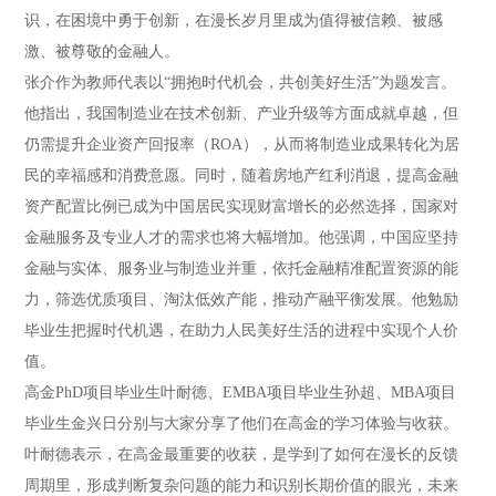
识，在困境中勇于创新，在漫长岁月里成为值得被信赖、被感
激、被尊敬的金融人。
张介作为教师代表以“拥抱时代机会，共创美好生活”为题发言。
他指出，我国制造业在技术创新、产业升级等方面成就卓越，但
仍需提升企业资产回报率（ROA），从而将制造业成果转化为居
民的幸福感和消费意愿。同时，随着房地产红利消退，提高金融
资产配置比例已成为中国居民实现财富增长的必然选择，国家对
金融服务及专业人才的需求也将大幅增加。他强调，中国应坚持
金融与实体、服务业与制造业并重，依托金融精准配置资源的能
力，筛选优质项目、淘汰低效产能，推动产融平衡发展。他勉励
毕业生把握时代机遇，在助力人民美好生活的进程中实现个人价
值。
高金PhD项目毕业生叶耐德、EMBA项目毕业生孙超、MBA项目
毕业生金兴日分别与大家分享了他们在高金的学习体验与收获。
叶耐德表示，在高金最重要的收获，是学到了如何在漫长的反馈
周期里，形成判断复杂问题的能力和识别长期价值的眼光，未来