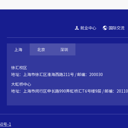
就业中心
国际交流
上海
北京
深圳
徐汇校区
地址：上海市徐汇区淮海西路211号 / 邮编：200030
大虹桥中心
地址：上海市闵行区申长路990弄虹桥汇T6号楼9层 / 邮编：20110
60号-1