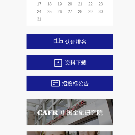
17
18
19
20
21
22
23
24
25
26
27
28
29
30
31
认证排名
资料下载
招投标公告
中国金融研究院