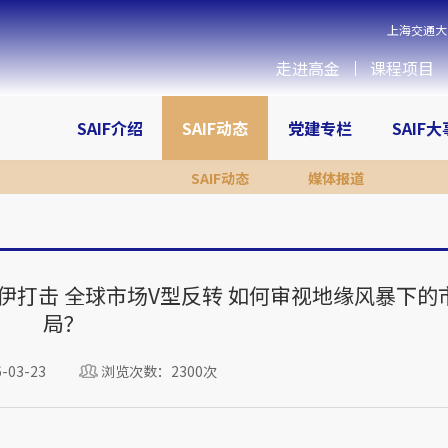
上海交通大
走进高金
课程项目
SAIF介绍
SAIF动态
党建专栏
SAIF
SAIF动态
媒体报道
伊打击 全球市场V型反转 如何审视地缘风暴下的
局？
03-23
浏览次数：2300次