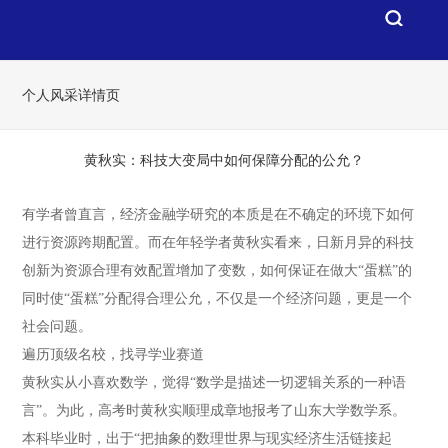
个人风采详情页
黄秋实：科技大变局中如何保障分配的公允？
有学者曾直言，经济金融学研究的本质是在不确定的环境下如何
进行资源跨期配置。而在年轻学者黄秋实看来，日新月异的科技
创新为资源合理有效配置增加了变数，如何保证在做大“蛋糕”的
同时使“蛋糕”分配得合理公允，不仅是一个经济问题，更是一个
社会问题。
遍历顶级名校，找寻学业赛道
黄秋实从小喜欢数学，觉得“数学是描述一切逻辑关系的一种语
言”。为此，高考时黄秋实顺理成章地报考了山东大学数学系。
本科毕业时，出于“把抽象的数理世界与现实经济生活链接起