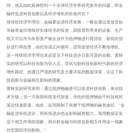
间，他又由此延伸想到一个全球经济学界研究多年的问题，即金
融对促进科技创新以及经济增长的价值何在？
按传统经济学理论，金融要促进经济发展，一般会通过发放贷款
等融资途径增加对实体经济的投资，因投资而带来的设备、生产
线又可以作为有形资产被企业作为抵押物进行再贷款，获得的贷
款进行再投资，由此形成正向循环，进而促使经济不断地增长。
这一传统经济学理论未必是当下科技进步日新月异的全貌。黄秋
实的研究以科技创新为切入点，尝试勾勒科技创新时代新的经济
增长路径。他通过严谨的研究及大量详实的数据演算，论证了科
技创新与金融相互影响的现象。
黄秋实的研究表明：通过抵押物融资可以促进科技创新，推动技
术升级；另一方面因科技迭代加速，传统的抵押物由于科技相对
落后快速贬值。由此，反而限制了依赖于抵押物的融资途径。“金
融促进科技进步，而科技进步也会影响融资能力，我用数据证实
这个相互作用的现象，再分析金融与科技创新相互作用这一现象
对宏观经济的影响。“