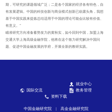
期，可研究的课题领域广泛；二是各个国家的经济各有特色，自
有发展逻辑。中国的科技创新与商业模式创新已崭露头角，我想
基于中国实践来提炼总结适用于中国的理论可能会比较有价值、
有意义。”
瞄准研究方向准备蓄势发力的黄秋实，如今回到中国，加盟上海
交通大学上海高级金融学院，他将在这个致力研究解决中国问
题、促进中国金融发展的学府，开展全新的教研实践。
就业中心
国际交流
教务管理
资料下载
中国金融研究院
|
高金金融研究院