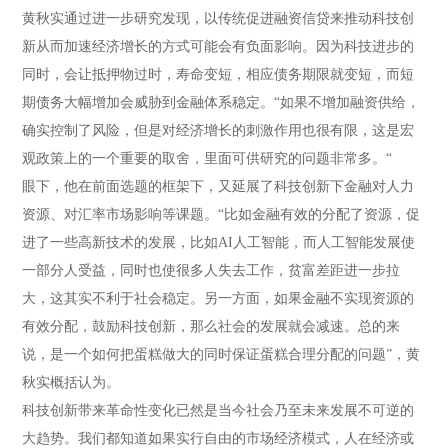
黄秋实通过进一步研究发现，以传统促进融资信贷来推动科技创
新从而加速经济增长的方式可能会有负面影响。因为科技进步的
同时，会让抵押物过时，寿命变短，相应债务期限就变短，而短
期债务大幅增加会威胁到金融体系稳定。“如果不增加融资供给，
确实控制了风险，但是对经济增长的刺激作用也很有限，这是宏
观政策上的一个重要的取舍，里面可供研究的问题非常多。“
眼下，他在前面选题的框架下，又延展了科技创新下金融对人力
资源、对汇率市场影响等课题。“比如金融有效的分配了资源，促
进了一些高新技术的发展，比如AI人工智能，而人工智能发展使
一部分人受益，同时也使很多人失去工作，贫富差距进一步拉
大，这其实不利于社会稳定。另一方面，如果金融不实现资源的
有效分配，鼓励科技创新，那么社会的发展就会减速。总的来
说，是一个如何把蛋糕做大的同时保证蛋糕合理分配的问题”，黄
秋实概括认为。
科技创新带来革命性变化已然是当今社会乃至未来发展不可逆的
大趋势。我们都知道如果实行自由的市场经济模式，人在经济或