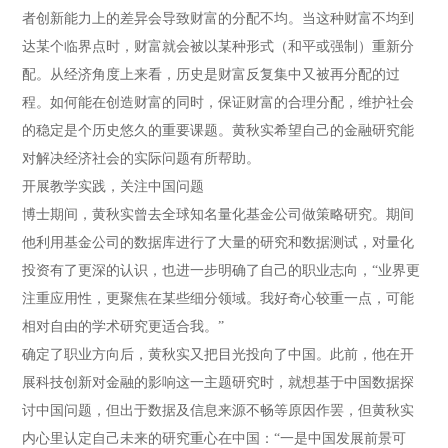
者创新能力上的差异会导致财富的分配不均。当这种财富不均到
达某个临界点时，财富就会被以某种形式（和平或强制）重新分
配。从经济角度上来看，历史是财富反复集中又被再分配的过
程。如何能在创造财富的同时，保证财富的合理分配，维护社会
的稳定是个历史悠久的重要课题。黄秋实希望自己的金融研究能
对解决经济社会的实际问题有所帮助。
开展教学实践，关注中国问题
博士期间，黄秋实曾去全球知名量化基金公司做策略研究。期间
他利用基金公司的数据库进行了大量的研究和数据测试，对量化
投资有了更深的认识，也进一步明确了自己的职业志向，“业界更
注重应用性，更聚焦在某些细分领域。我好奇心较重一点，可能
相对自由的学术研究更适合我。”
确定了职业方向后，黄秋实又把目光投向了中国。此前，他在开
展科技创新对金融的影响这一主题研究时，就想基于中国数据探
讨中国问题，但出于数据及信息来源不畅等原因作罢，但黄秋实
内心里认定自己未来的研究重心在中国：“一是中国发展前景可