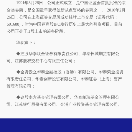
1991
年
5
月
26
日，公司正式成立，是中国证监会首批批准的综
合类券商，是全国最早获得创新试点资格的券商之一。
2010
年
2
月
26
日，公司在上海证券交易所成功挂牌上市交易（证券代码：
601688)
，时为中国券商股
IPO
发行历史上最大的募资项目。目前
公司正处于
H
股上市的筹备阶段。
华泰旗下：
◆控股华泰联合证券有限责任公司、华泰长城期货有限公
司、江苏股权交易中心有限责任公司；
◆全资设立华泰金融控股（香港）有限公司、华泰紫金投资
有限责任公司、华泰创新投资有限公司、华泰证券（上海）资产
管理有限公司；
◆参股南方基金管理有限公司、华泰柏瑞基金管理有限公
司、江苏银行股份有限公司、金浦产业投资基金管理有限公司。