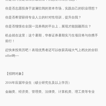
你是否志愿投身于波澜壮阔的资本市场，实践自己的职业理想？
你是否希望获得专业人士的针对性培训，提升自我？
你是否憧憬在全国一流券商的平台上，展现才能脱颖而出？
机会就在这里：这个暑期，华泰证券暑期实习生项目将与你携手
前行！
赶快来投简历吧！表现优秀者还可以收获高端大气上档次的全职
offer
哟
~~
【招聘对象】
2016
年应届毕业生（硕士研究生及以上学历）
金融类、经济类、管理类、法律类、计算机类、理工类等专业