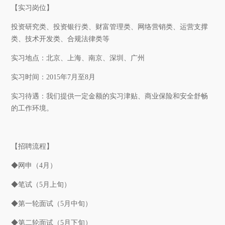
【实习岗位】
投资研究类、投资银行类、财富管理类、网络营销类、运营支撑
类、技术开发类、合规法律类等
实习地点：北京、上海、南京、深圳、广州
实习时间：
2015
年
7
月至
8
月
实习待遇：我们提供一定金额的实习津贴、商业保险和安全舒畅
的工作环境。
【招聘流程】
◆网申（
4
月）
◆笔试（
5
月上旬）
◆第一轮面试（
5
月中旬）
◆第二轮面试（
5
月下旬）