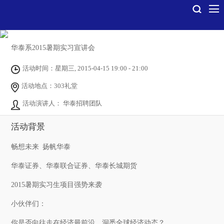
华泰系2015暑期实习宣讲会
活动时间：星期三, 2015-04-15 19:00 - 21:00
活动地点：303礼堂
活动演讲人： 华泰招聘团队
活动背景
畅想未来
扬帆华泰
华泰证券、华泰联合证券、华泰长城期货
2015
暑期实习生项目强势来袭
小伙伴们：
你是否向往走在经济最前沿，洞悉全球经济动态？