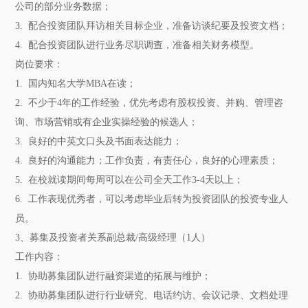
公司的部分业务数据；
3. 配合投资团队拜访相关目标企业，准备访谈纪要及投资文档；
4. 配合投资团队进行业务尽职调查，准备相关财务模型。
岗位要求：
1. 国内知名大学MBA在读；
2. 不少于4年的工作经验，优先考虑有股权投资、并购、管理咨
询、市场营销或有企业实操经验的候选人；
3. 良好的中英文口头及书面表达能力；
4. 良好的沟通能力；工作负责，有责任心，良好的心理素质；
5. 在校就读期间每周可以在公司全天工作3-4天以上；
6. 工作表现优秀者，可以考虑毕业后转为投资团队的投资专业人
员。
3
、募集及投资者关系副总裁/高级经理（1人）
工作内容：
1. 协助募集团队进行融资渠道的拓展与维护；
2. 协助募集团队进行行业研究、电话约访、会议记录、文档处理