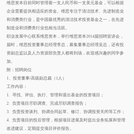
维思资本目前同时管理着一支人民币和一支美元基金，可以根据
企业需要提供相适应的资金。维思专注于清洁技术、先进制造业
和消费类行业，是中国最优秀的清洁技术投资基金之一，在先进
制造业和消费类行业也相当活跃。
职业发展中心联系维思资本，举行维思资本2014届招聘宣讲会，
届时，维思投资董事总经理李总，募集董事总经理吴总，还有投
资副总监以及人力资源部负责人都将到场，欢迎感兴趣的同学参
加。
附：招聘岗位
1
、投资董事/高级副总裁（1人）
工作内容：
1. 寻找、评估、执行、管理和退出基金的投资项目；
2. 负责项目尽职调查、完成尽职调查报告；
3. 负责投资谈判、协调合同起草、修订、协调投资关闭等工作；
4. 负责项目的投后管理，根据项目进展及时提出业务拓展和管理
改进建议，定期提交项目评价报告。