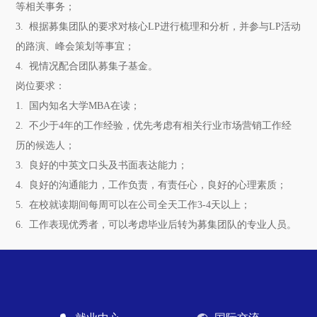
等相关事务；
3. 根据募集团队的要求对核心LP进行梳理和分析，并参与LP活动
的路演、峰会策划等事宜；
4. 视情况配合团队募集子基金。
岗位要求：
1. 国内知名大学MBA在读；
2. 不少于4年的工作经验，优先考虑有相关行业市场营销工作经
历的候选人；
3. 良好的中英文口头及书面表达能力；
4. 良好的沟通能力，工作负责，有责任心，良好的心理素质；
5. 在校就读期间每周可以在公司全天工作3-4天以上；
6. 工作表现优秀者，可以考虑毕业后转为募集团队的专业人员。