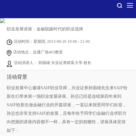
职业发展讲座：金融脱媒时代的职业选择
活动时间：星期四, 2013-09-26 19:00 - 21:00
活动地点：达通广场403教室
活动演讲人： 孙国雄 兴业证券财富大学 校长
活动背景
职业发展中心邀请SAIF职业导师，兴业证券孙国雄先生来SAIF给
新生们带来第一场职业发展讲座。孙总已经是连续第四年来到
SAIF给新生做金融行业的开篇讲座，一直以来很受同学们欢迎，
孙总也非常支持SAIF的发展，且每年给予同学们金融行业求职方
向把握的讲座内容都不一样，具有一定的前瞻性，讲座具体安排
如下：