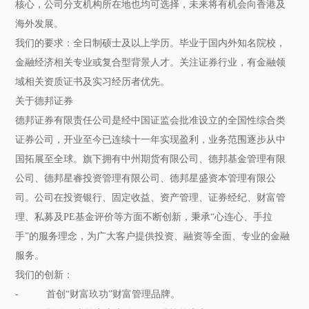
核心，公司分支机构所在地也均可选择，未来将有机会向香港及
海外发展。
我们的要求：全日制硕士及以上学历。毕业于国内外知名院校，
金融经济相关专业或复合型背景人才。关注证券行业，有金融领
域相关资质证书及实习经历者优先。
关于德邦证券
德邦证券有限责任公司是经中国证监会批准设立的全国性综合类
证券公司，开业至今已连续十一年实现盈利，业务范围逐步从中
国拓展至全球。旗下拥有中州期货有限公司、德邦基金管理有限
公司、德邦星睿投资管理有限公司、德邦星盛资本管理有限公
司。公司在投资银行、固定收益、资产管理、证券经纪、财富管
理、私募及PE基金评价等方面不断创新，秉承“心连心、手拉
手”的服务理念，为广大客户提供投资、融资等全面、专业的金融
服务。
我们的创新：
- 首创“财富玖功”财富管理品牌。