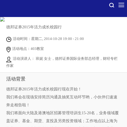
德邦证券2015年活力成长校园行
活动时间：星期二, 2014-10-28 19:00 - 21:00
活动地点：403教室
活动演讲人： 班妮 女士，德邦证券国际业务部总经理，财经专栏
作家
活动背景
德邦证券2015年活力成长校园行现在开始！
我们将会在现场安排简历沟通及抽奖互动环节哟，小伙伴们速速
奔走相告啦！
我们将面向大陆及港澳地区招募管理培训生15-20名，业务领域覆
盖证券、基金、期货、直投及另类投资领域；工作地点以上海为