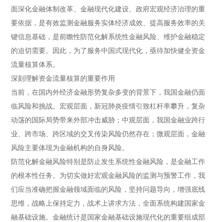
面深化金融体制改革、金融现代化建设、政府宏观经济治理的重
要依据，是有效监测金融服务实体经济成效、提高服务效率的关
键信息基础，是前瞻性防范化解系统性金融风险、维护金融稳定
的迫切需要。因此，为了服务中国式现代化，亟待加快健全资金
流量核算体系。
深刻理解资金流量核算的重要作用
当前，在国内外经济金融形势复杂多变的背景下，我国金融仍面
临风险和挑战。宏观层面，新冠肺炎疫情引致杠杆率攀升，复杂
动荡的国际局势带来外部冲击威胁；中观层面，我国金融业跨行
业、跨市场、跨区域的交叉传染风险仍然存在；微观层面，金融
风险主要体现为金融机构的自身风险。
防范化解金融风险特别是防止发生系统性金融风险，是金融工作
的根本性任务。为切实做好宏观金融风险的监测与预警工作，我
们应当准确把握金融领域面临的风险，坚持问题导向，增强底线
思维，战略上保持定力，战术上讲求方法，全面系统构建国家金
融基础设施。金融统计是国家金融基础设施现代化的重要组成部