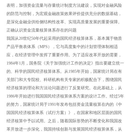
表明，加强资金流量与存量统计制度方法建设，实现对金融风险
的防范与控制，为宏观金融政策效果评价提供充分的数据基础，
是深化金融业供给侧结构性改革、实现高质量发展的重要保障。
正确认识资金流量核算体系存在的问题
我国从20世纪50年代起采用的国民经济核算体系，基本属于物质
产品平衡表体系（MPS），它与高度集中的计划管理体制相适
应，在经济管理中发挥了重要作用。为了适应改革开放的需要，
1984年1月，国务院《关于加强统计工作的决定》指出要建立统一
的、科学的国民经济核算体系。从1985年开始，国家统计局在有
关部门和大专院校、科研机构有关专家的积极配合下，围绕国民
经济核算的理论和方法论问题进行了反复研究。在此基础上，从
1986年开始进行我国国民经济核算体系方案的设计工作。经过5年
的努力，国家统计局于1991年发布包括资金流量核算在内的《中
国国民经济核算体系（试行方案）》，在国家和地区层面的国民
经济核算中予以试用。之后，随着国际形势的不断变化和我国改
革开放进一步深化，我国持续创新与发展国民经济核算体系，从