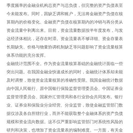
季度频率的金融业机构总资产与总负债，但完整的资产负债表至
今未能发布。同时，因缺乏调和账户，无法将金融资产负债在核
算期内的价格变化、金融资产负债在核算期内的冲销与再分类从
资金流量中剥离出来。目前，资金流量数据按半年度发布，与发
达经济体相比，还存在时滞。资金流量表不够详细、资金存量表
长期缺失、价格与物量协调机制缺乏等问题影响了资金流量核算
体系功能的充分发挥。
金融统计范围不全。
作为资金流量核算基础的金融统计面临一些
突出问题。在我国金融业快速成长的同时，金融统计体系却未能
及时调整，致使资金流量核算的准确性受限。我国金融统计数据
由中国人民银行、原中国银行保险监督管理委员会、中国证券业
监督管理委员会、国家外汇管理局和各行业协会共同发布。银行
业、证券业和保险业分业经营、分业监管，致使金融监管部门数
据仅涉及各自所辖行业，而并不能获取整个金融体系的资产负债
规模和资金流向数据。这不仅严重影响监管部门对系统性风险的
研判和决策，也增加了资金流量表的编制难度。一方面，有关金