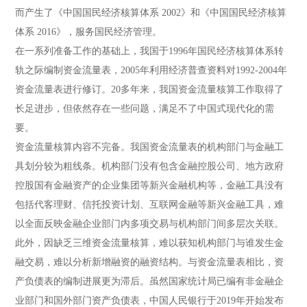
而产生了《中国国民经济核算体系 2002》和《中国国民经济核算
体系 2016》，服务国民经济管理。
在一系列准备工作的基础上，我国于1996年国民经济核算体系转
轨之际编制资金流量表，2005年利用经济普查资料对1992-2004年
资金流量表进行修订。20多年来，我国资金流量核算工作取得了
长足进步，但依然存在一些问题，满足不了中国式现代化的需
要。
资金流量核算内容不完备。
我国资金流量表的机构部门与金融工
具划分较为粗线条。机构部门没有包含金融控股公司、地方政府
控股国有金融资产的企业集团等新兴金融机构等，金融工具没有
包括代客理财、信托投资计划、互联网金融等新兴金融工具，难
以全面反映金融企业部门内多项交易与机构部门间多层次关联。
此外，因缺乏三维资金流量核算，难以获知机构部门与谁发生金
融交易，难以分析新增融资的融资结构。与资金流量表相比，资
产负债表的编制进展更为滞后。虽然国家统计局已编有非金融企
业部门和国外部门资产负债表，中国人民银行于2019年开始发布