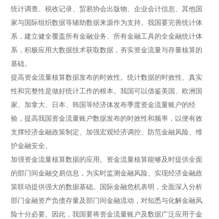
统计调查、税收记录、贸易协会出版物、企业会计信息、其他国
家与国际组织数据等辅助数据来源作为支持。我国要完善统计体
系，建立健全覆盖所有金融业务、所有金融工具的全金融统计体
系，积极应用大数据技术获取数据，夯实资金流量与存量核算的
基础。
提高资金流量核算数据发布的时效性。
统计数据的时效性、真实
性和完整性是做好统计工作的根本。我国可以借鉴美国、欧洲国
家、加拿大、日本、韩国等经济体发布季度资金流量账户的经
验，提高我国资金流量账户数据发布的时效性和频率，以便有效
支撑经济金融政策制定、加强宏观经济调控、防范金融风险、维
护金融安全。
加强资金流量核算数据的应用。
资金流量核算能够及时提供全面
的部门间金融交易信息，为实时监测金融风险、实现经济金融政
策联动提供强大的数据基础。国际金融危机表明，全面深入分析
部门金融资产负债存量及部门间金融流动，对知悉与化解金融风
险十分必要。因此，我国要将资金流量账户及数据广泛应用于金