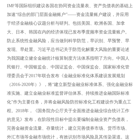
IMF等国际组织建议各国在协同资金流量表、资产负债表的基础上
加速“综合的部门层面金融账户”——资金流量账户建设，并应用
于经济金融核心议题分析与研判。包括美国、欧洲各国、加拿
大、日本、韩国在内的经济体现已发布季度频率资金流量账户。
防止系统性金融风险，应当做到科学防范，早识别、早预警、早
发现、早处置。习近平总书记关于防范化解重大风险的重要论述
为我国建立健全金融统计核算制度方法体系指明了方向。中国人
民银行、中国银监会、中国证监会、中国保监会、国家标准化管
理委员会于2017年联合发布《金融业标准化体系建设发展规划
（2016-2020年）》，将“建立新型金融业标准体系、强化金融业标
准实施、建立金融业标准监督评估体系、持续推进金融国际标准
化”作为主要任务，并将金融风险防控标准化工程建设作为重点工
程。2018年，《国务院办公厅关于全面推进金融业综合统计工作
的意见》发布，在阶段性目标中提出要编制金融业资产负债表，
完善金融资金流量、存量统计，建立完善债券市场、货币市场、
外汇市场等金融市场统计，有效识别市场风险及其传染渠道。这