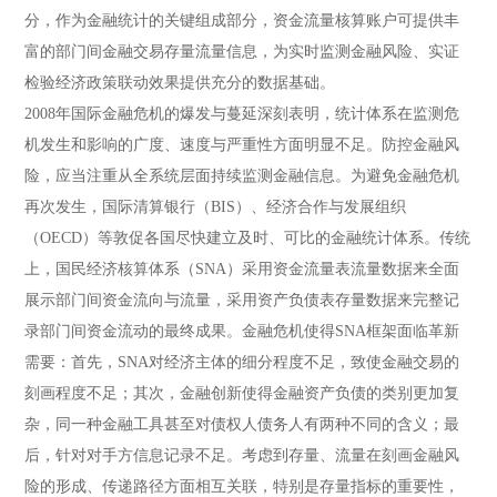
分，作为金融统计的关键组成部分，资金流量核算账户可提供丰
富的部门间金融交易存量流量信息，为实时监测金融风险、实证
检验经济政策联动效果提供充分的数据基础。
2008年国际金融危机的爆发与蔓延深刻表明，统计体系在监测危
机发生和影响的广度、速度与严重性方面明显不足。防控金融风
险，应当注重从全系统层面持续监测金融信息。为避免金融危机
再次发生，国际清算银行（BIS）、经济合作与发展组织
（OECD）等敦促各国尽快建立及时、可比的金融统计体系。传统
上，国民经济核算体系（SNA）采用资金流量表流量数据来全面
展示部门间资金流向与流量，采用资产负债表存量数据来完整记
录部门间资金流动的最终成果。金融危机使得SNA框架面临革新
需要：首先，SNA对经济主体的细分程度不足，致使金融交易的
刻画程度不足；其次，金融创新使得金融资产负债的类别更加复
杂，同一种金融工具甚至对债权人债务人有两种不同的含义；最
后，针对对手方信息记录不足。考虑到存量、流量在刻画金融风
险的形成、传递路径方面相互关联，特别是存量指标的重要性，