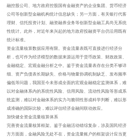
融控股公司、地方政府控股国有金融资产的企业集团、货币经济
公司等创新型金融机构统计信息缺失；另一方面，有关银行代客
理财、信托投资计划、融资融券业务等创新型金融工具尚无系统
性统计。此外，对近年来兴起的地方政府投融资平台仍沿用既有
统计标准。
资金流量核算数据应用有限。
资金流量表既可直接进行经济分
析，也可作为经济模型的数据来源运用于货币政策、财政政策、
金融稳定、宏观金融分析之中。鉴于资金流量表存在分类不够详
细、资产负债表长期缺失、价格与物量协调机制缺乏、发布频率
偏低等问题，我国至今未形成全面的宏观金融稳定监测体系，难
以对金融体系内的系统性风险、信用风险、流动性风险等形成系
统监测，难以对金融体系的实力与脆弱性形成科学判断，难以形
成准确的国际比较，难以评估经济金融间联动效应。
加快健全资金流量核算体系
完善资金流量核算框架。
鉴于金融活动错综复杂，涉及国民经济
方方面面，金融风险无处不在，资金流量账户的框架设计应当更