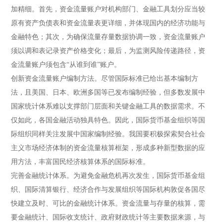
加精细。首先，资金流量账户对机构部门、金融工具划分应当较
原有资产负债表和资金流量表更详细，并体现国内的经济功能与
金融特色；其次，为确保流量存量数据协调一致，资金流量账户
须以调和表记录资产价格变化；最后，为监测风险传递路径，资
金流量账户须包含“从谁到谁”账户。
创新资金流量账户编制方法。
尽管国际标准已给出基本编制方
法，且美国、日本、欧洲多国等已发布编制经验，但多数发展中
国家统计体系难以支撑部门层面和关键金融工具的数据需求。不
仅如此，各国金融活动独具特色。因此，国际货币基金组织等国
际组织同样关注发展中国家编制经验。我国要积极探索契合社会
主义市场经济体制的资金流量核算框架，形成多种新型数据的应
用方法，丰富国民经济核算体系的国际标准。
完善金融统计体系。
为避免金融危机再次发生，国际货币基金组
织、国际清算银行、经济合作与发展组织等国际机构敦促各国尽
快建立及时、可比的金融统计体系。资金流量与存量的核算，需
要金融统计、国际收支统计、政府财政统计等主要数据来源，与