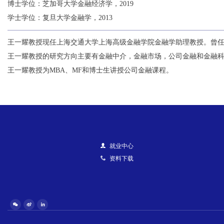
博士学位：芝加哥大学金融经济学，2019
学士学位：复旦大学金融学，2013
王一耀教授现任上海交通大学上海高级金融学院金融学助理教授。曾
王一耀教授的研究方向主要有金融中介，金融市场，公司金融和金融
王一耀教授为MBA、MF和博士生讲授公司金融课程。
就业中心
资料下载