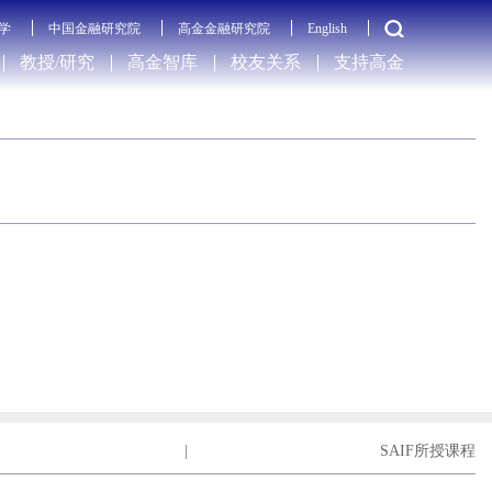
学
中国金融研究院
高金金融研究院
English
教授/研究
高金智库
校友关系
支持高金
|
SAIF所授课程