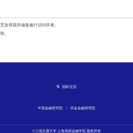
任芝加哥联邦储备银行访问学者。
科技。
国际交流
中国金融研究院
|
高金金融研究院
©上海交通大学 上海高级金融学院 版权所有