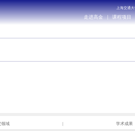
上海交通大
走进高金
课程项目
究领域
|
学术成果