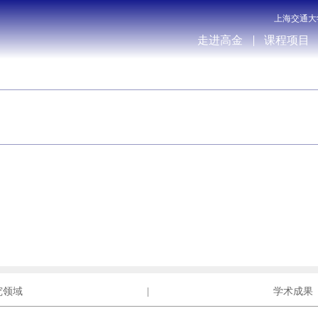
上海交通大
走进高金
课程项目
究领域
|
学术成果