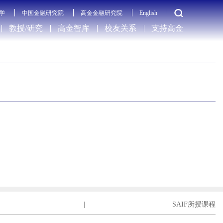
学
中国金融研究院
高金金融研究院
English
教授/研究
高金智库
校友关系
支持高金
|
SAIF所授课程