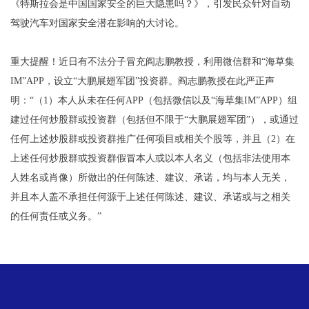
《特斯拉会是中国国家安全的巨大隐患吗？》，引发民众针对自动
驾驶汽车对国家安全潜在影响的大讨论。
重大提醒！近日有不法分子冒充阎志鹏教授，利用微信群和“海草集
IM”APP，设立“大鹏展翅军团”投资群。阎志鹏教授在此严正声
明：“（1）本人从未在任何APP（包括微信以及“海草集IM”APP）组
建过任何炒股群或投资群（包括但不限于“大鹏展翅军团”），或通过
任何上述炒股群或投资群推广任何项目或相关个股等，并且（2）在
上述任何炒股群或投资群假冒本人或以本人名义（包括非法使用本
人姓名或肖像）所做出的任何陈述、建议、承诺，均与本人无关，
并且本人盖不承担任何源于上述任何陈述、建议、承诺或与之相关
的任何责任或义务。”