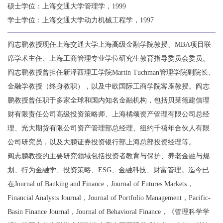
硕士学位：上海交通大学管理学，1999
学士学位：上海交通大学动力机械工程学，1997
阎志鹏教授现任上海交通大学上海高级金融学院教授、MBA项目联
席学术主任、上海工商管理专业学位研究生教育指导委员会委员。
阎志鹏教授曾担任新泽西理工学院Martin Tuchman管理学院副院长、
金融学教授（终身教职），以及中欧国际工商学院客座教授。阎志
鹏教授曾任职于多家全球和国内知名金融机构，包括贝莱德建信理
财有限责任公司高级投资策略师、上海橘颂资产管理有限公司总经
理、光大期货有限公司资产管理部总经理、纽约千禧年合伙人有限
公司研究员，以及大鹏证券投资银行部上海总部投资经理等。
阎志鹏教授的主要研究领域包括投资者教育与保护、养老金融与规
划、行为金融学、投资策略、ESG、金融科技、财富管理。迄今已
在
Journal of Banking and Finance，Journal of Futures Markets，
Financial Analysts Journal，Journal of Portfolio Management，Pacific-
Basin Finance Journal，Journal of Behavioral Finance
，《管理科学学