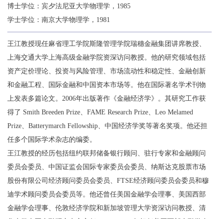
博士学位：宾夕法尼亚大学物理学，1985
学士学位：南京大学物理学，1981
王江教授现任麻省理工学院斯隆管理学院瑞穗金融集团讲席教授、
上海交通大学上海高级金融学院资深访问教授。他的研究领域包括
资产定价理论、投资与风险管理、市场流动性和稳定性、金融创新
和金融工程、国际金融和中国资本市场等。他在国际著名学术刊物
上发表多篇论文。2006年出版著作《金融经济学》。其研究工作获
得了 Smith Breeden Prize、FAME Research Prize、Leo Melamed
Prize、Batterymarch Fellowship、中国经济学奖等著名奖项。他还担
任多个国际学术杂志的编委。
王江教授的经历包括纽约联邦储备银行顾问、驻行专家和金融顾问
委员会委员、中国证监会国际专家委员会委员、纳斯达克股票市场
股份有限公司经济顾问委员会委员、FTSE经济顾问委员会委员和穆
迪学术顾问委员会委员等。他还曾任美国金融学会理事、美国西部
金融学会理事、伦敦经济学院和新加坡管理大学资深访问教授、清