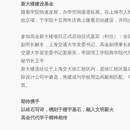
新大楼建设基金
随着学院快速发展，办学空间亟需拓展。在上海市人
批立项，于学院十五周年庆典上隆重启动建设，并同
参加高金新大楼项目正式启动仪式嘉宾（时任）：全
副市长解冬，上海交通大学党委书记、高金副理事长
交通大学原党委书记姜斯宪，帝国理工学院商学院代理院长、
秘书长王平
新大楼选址位于上海交大徐汇校区内，是徐汇校区最后
际设计公司中遴选，将建成与学校周边风貌相匹配、
筑。
期待携手
以砖石写诗，镌刻于楼宇基石，融入文明薪火
高金代代学子精神相传