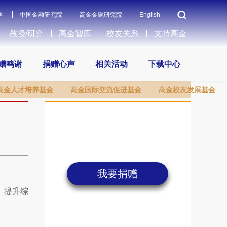
学
中国金融研究院
高金金融研究院
English
教授/研究
高金智库
校友关系
支持高金
赠鸣谢
捐赠心声
相关活动
下载中心
高金人才培养基金
高金国际交流促进基金
高金校友发展基金
我要捐赠
、提升综