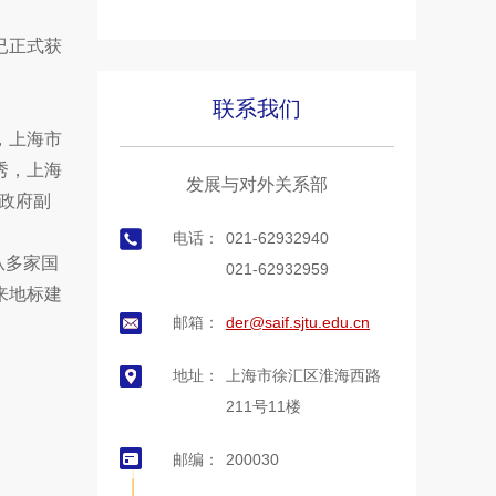
已正式获
联系我们
，上海市
秀，上海
发展与对外关系部
市政府副
电话：
021-62932940
从多家国
021-62932959
来地标建
邮箱：
der@saif.sjtu.edu.cn
地址：
上海市徐汇区淮海西路
211号11楼
邮编：
200030