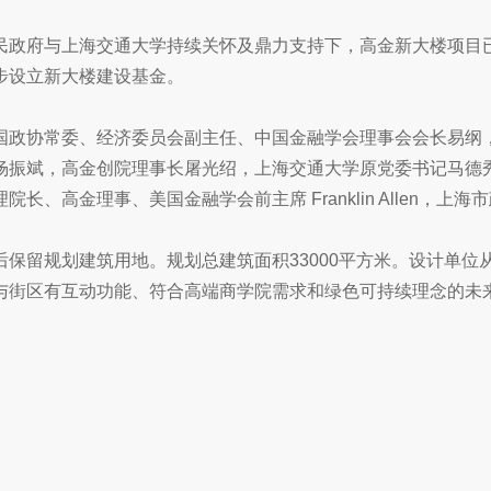
民政府与上海交通大学持续关怀及鼎力支持下，高金新大楼项目
步设立新大楼建设基金。
国政协常委、经济委员会副主任、中国金融学会理事会会长易纲
杨振斌，高金创院理事长屠光绍，上海交通大学原党委书记马德
高金理事、美国金融学会前主席 Franklin Allen，上海
保留规划建筑用地。规划总建筑面积33000平方米。设计单位
与街区有互动功能、符合高端商学院需求和绿色可持续理念的未