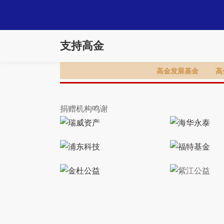
支持高金
高金发展基金
高
捐赠机构鸣谢