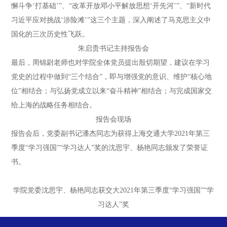
懈斗争‘打基础’”、“改革开放邓小平解放思想‘开先河’”、“新时代
习近平应对挑战‘涉险滩’”这三个主题，深入阐述了马克思主义中
国化的三次历史性飞跃。
朱启贵书记主持报告会
最后，周锦尉老师也对学院全体党员提出殷切期望，建议在学习
党史的过程中做到“三个结合”，即与增强党的意识、维护“核心地
位”相结合；与弘扬党成立以来“奋斗精神”相结合；与完成国家交
给上海的战略任务相结合。
报告会现场
报告会后，党委副书记潘杰同志为获得上海交通大学2021年第三
季度“学习强国”“学习达人”奖的沈思宇、杨艳同志颁发了荣誉证
书。
学院党委沈思宇、杨艳同志获交大2021年第三季度“学习强国”“学
习达人”奖