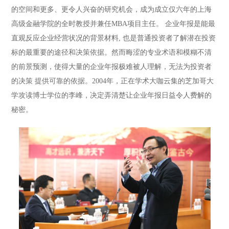
的空间和更多、更令人兴奋的研究机会，成为成立仅六年的上海
高级金融学院的全时教授并兼任MBA项目主任。
企业年报是能最
直观反应企业经营状况的背景材料, 也是普通投资者了解潜在投资
标的最重要的途径和决策依据。然而晦涩的专业术语和模糊不清
的前景预测，使得大量的企业年报极难被人理解，无法为投资者
的决策 提供可靠的依据。2004年，正在学术大咖云集的芝加哥大
学攻读博士学位的李峰，决定弄清楚让企业年报日益令人费解的
秘密。