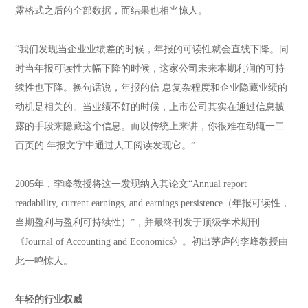
露格式之后的全部数据，而结果也相当惊人。
“我们发现当企业业绩差的时候，年报的可读性就会直线下降。同
时当年报可读性大幅下降的时候，这家公司未来本期利润的可持
续性也下降。换句话说，年报的信 息复杂程度和企业隐藏业绩的
动机是相关的。当业绩不好的时候，上市公司其实在通过信息披
露的手段来隐藏这个信息。而以传统上来讲，你很难在动辄一二
百页的 年报文字中通过人工阅读发现它。”
2005年，李峰教授将这一发现纳入其论文“Annual report
readability, current earnings, and earnings persistence（年报可读性，
当期盈利与盈利可持续性）”，并最终刊发于顶级学术期刊
《Journal of Accounting and Economics》。初出茅庐的李峰教授由
此一鸣惊人。
年轻的行业权威