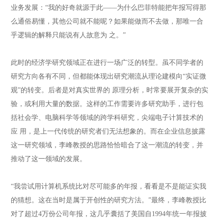
业务发展：“我的好奇就源于此——为什么巴菲特能把年报写得那
么通俗易懂，其他公司就不能呢？如果能做而不去做，那唯一合
乎逻辑的解释只能说有人故意为 之。”
此时的经济学研究领域正在进行一场广泛的转型。虽不同学者的
研究方向各有不同，但都能体现出研究潮流从理论建模向“实证微
观”的转变。后者是对真实世界的 原理分析，时常要展开复杂的实
验，或利用大量的数据。这样的工作需要许多研究助手，进行包
括社会学、电脑科学等领域的跨学科研究，尖端电子计算技术的
应 用，是上一代传统的研究者们无法想象的。而在企业信息披露
这一研究领域，李峰教授的思路恰恰暗合了这一潮流的转变，并
推动了这一领域的发展。
“我尝试用计算机系统比对尽可能多的年报，看看是不是能证实我
的猜想。这在当时是属于开创性的研究方法。”最终，李峰教授比
对了超过4万份公司年报，这几乎囊括了美国自1994年统一年报披