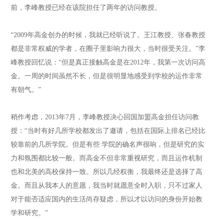
前，李峰教授已经在该院担任了两年的访问教授。
“2009年高金创办的时候，我就已经听说了。王江教授、张春教授
都是非常权威的学者，在圈子里影响力很大，当时很受关注。”李
峰教授回忆说：“但是真正接触高金是在2012年，我第一次访问高
金。一周的时间虽然不长，但是很明显地感受到学校的运作非常
有朝气。”
稍作考虑，2013年7月，李峰教授决心回国加盟高金担任访问教
授：“当时有好几所学校都发出了邀请，包括在国际上排名已经比
较靠前的几所学院。但是有些 学院的确名声很响，但是研究的实
力和氛围都比较一般。而高金不但非常重视研究，而且运作机制
也和北美的高校保持一致。所以几经权衡，我最终还是选择了高
金。而且从我本人的意愿，我当时就愿意全时入职，只不过家人
对于能否适应国内的生活尚存疑虑，所以才以访问的身份开始教
学和研究。”