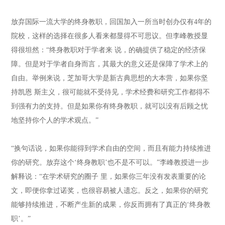
放弃国际一流大学的终身教职，回国加入一所当时创办仅有4年的
院校，这样的选择在很多人看来都显得不可思议。但李峰教授显
得很坦然：“终身教职对于学者来 说，的确提供了稳定的经济保
障。但是对于学者自身而言，其最大的意义还是保障了学术上的
自由。举例来说，芝加哥大学是新古典思想的大本营，如果你坚
持凯恩 斯主义，很可能就不受待见，学术经费和研究工作都得不
到强有力的支持。但是如果你有终身教职，就可以没有后顾之忧
地坚持你个人的学术观点。”
“换句话说，如果你能得到学术自由的空间，而且有能力持续推进
你的研究。放弃这个‘终身教职’也不是不可以。”李峰教授进一步
解释说：“在学术研究的圈子 里，如果你三年没有发表重要的论
文，即便你拿过诺奖，也很容易被人遗忘。反之，如果你的研究
能够持续推进，不断产生新的成果，你反而拥有了真正的‘终身教
职’。”