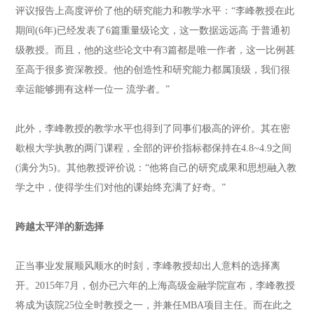
评议报告上高度评价了他的研究能力和教学水平：“李峰教授在此
期间(6年)已经发表了6篇重量级论文，这一数据远远高 于普通初
级教授。而且，他的这些论文中有3篇都是唯一作者，这一比例甚
至高于很多资深教授。他的创造性和研究能力都属顶级，我们很
幸运能够拥有这样一位一 流学者。”
此外，李峰教授的教学水平也得到了同事们极高的评价。其在密
歇根大学执教的两门课程，全部的评价指标都保持在4.8~4.9之间
(满分为5)。其他教授评价说：“他将自己的研究成果和思想融入教
学之中，使得学生们对他的课始终充满了好奇。”
跨越太平洋的新选择
正当事业发展顺风顺水的时刻，李峰教授却出人意料的选择离
开。2015年7月，创办已六年的上海高级金融学院宣布，李峰教授
将成为该院25位全时教授之一，并兼任MBA项目主任。而在此之