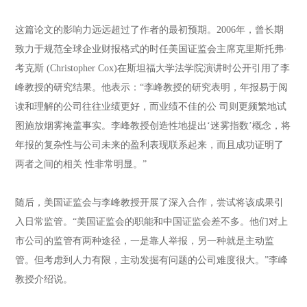
这篇论文的影响力远远超过了作者的最初预期。2006年，曾长期
致力于规范全球企业财报格式的时任美国证监会主席克里斯托弗·
考克斯 (Christopher Cox)在斯坦福大学法学院演讲时公开引用了李
峰教授的研究结果。他表示：“李峰教授的研究表明，年报易于阅
读和理解的公司往往业绩更好，而业绩不佳的公 司则更频繁地试
图施放烟雾掩盖事实。李峰教授创造性地提出‘迷雾指数’概念，将
年报的复杂性与公司未来的盈利表现联系起来，而且成功证明了
两者之间的相关 性非常明显。”
随后，美国证监会与李峰教授开展了深入合作，尝试将该成果引
入日常监管。“美国证监会的职能和中国证监会差不多。他们对上
市公司的监管有两种途径，一是靠人举报，另一种就是主动监
管。但考虑到人力有限，主动发掘有问题的公司难度很大。”李峰
教授介绍说。