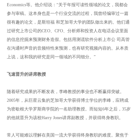
Economics等。他介绍说：“关于年报可读性领域的论文，我都会
参与审稿。这本身也是一个行业交流的过程，我曾经编审过一篇
很有趣的论文，是斯坦福 和芝加哥大学的团队做出来的。他们通
过研究上市公司的CEO、CFO、分析师和投资人在电话会议里面
的信息挖掘来预测财务造假。包括用测谎软件分析上市公 司高管
在沟通时声音的音频特性来预测，也有研究视频内容的。从本质
上说，这和我的研究是同一领域的不同细分。”
飞速晋升的讲席教授
随着研究成果的不断发表，李峰教授的事业也不断赢得突破。
2005年，从巨星云集的芝加哥大学获得博士学位的李峰，应聘成
为密歇根大学罗斯商学院的一名助理教授。而短短6年之后，35岁
的他就晋升为该校Harry Jones讲席副教授，并获得终身教职。
常人可能难以理解在美国一流大学获得终身教职的难度。聚焦于