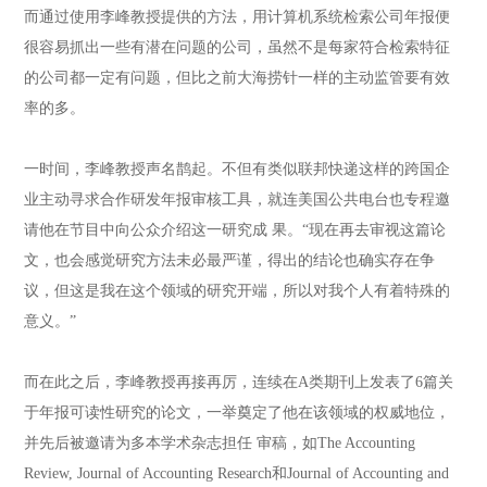
而通过使用李峰教授提供的方法，用计算机系统检索公司年报便
很容易抓出一些有潜在问题的公司，虽然不是每家符合检索特征
的公司都一定有问题，但比之前大海捞针一样的主动监管要有效
率的多。
一时间，李峰教授声名鹊起。不但有类似联邦快递这样的跨国企
业主动寻求合作研发年报审核工具，就连美国公共电台也专程邀
请他在节目中向公众介绍这一研究成 果。“现在再去审视这篇论
文，也会感觉研究方法未必最严谨，得出的结论也确实存在争
议，但这是我在这个领域的研究开端，所以对我个人有着特殊的
意义。”
而在此之后，李峰教授再接再厉，连续在A类期刊上发表了6篇关
于年报可读性研究的论文，一举奠定了他在该领域的权威地位，
并先后被邀请为多本学术杂志担任 审稿，如The Accounting
Review, Journal of Accounting Research和Journal of Accounting and