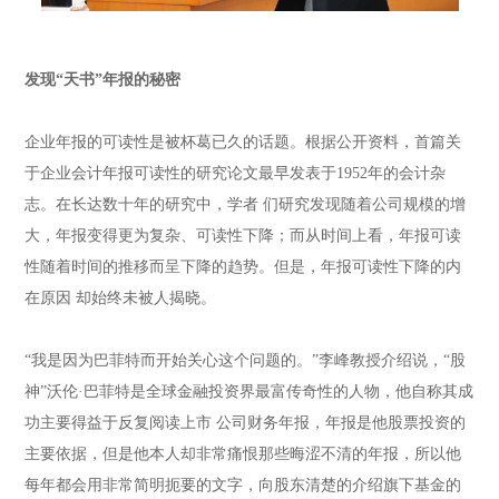
发现“天书”年报的秘密
企业年报的可读性是被杯葛已久的话题。根据公开资料，首篇关
于企业会计年报可读性的研究论文最早发表于1952年的会计杂
志。在长达数十年的研究中，学者 们研究发现随着公司规模的增
大，年报变得更为复杂、可读性下降；而从时间上看，年报可读
性随着时间的推移而呈下降的趋势。但是，年报可读性下降的内
在原因 却始终未被人揭晓。
“我是因为巴菲特而开始关心这个问题的。”李峰教授介绍说，“股
神”沃伦·巴菲特是全球金融投资界最富传奇性的人物，他自称其成
功主要得益于反复阅读上市 公司财务年报，年报是他股票投资的
主要依据，但是他本人却非常痛恨那些晦涩不清的年报，所以他
每年都会用非常简明扼要的文字，向股东清楚的介绍旗下基金的