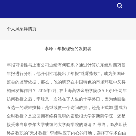
个人风采详情页
李峰：年报秘密的发掘者
年报可读性与上市公司业绩有何联系？通过计算机系统对四万份
年报进行分析，他开创性地提出了年报“迷雾指数”，成为美国证
监会的监管依据，那么，他的研究在中国特色的市场环境中又将
如何发挥作用？
2015年7月, 在上海高级金融学院(SAIF)担任两年
访问教授之后，李峰又一次站在了人生的十字路口，因为他面临
五选一的艰难抉择：是继续做一个访问教授，还是正式加 盟成为
全时教授？是返回拥有终身教职的密歇根大学罗斯商学院，还是
接受来自康奈尔大学或纽约大学商学院的邀请？
最终，35岁即获
终身教职的"天才教授" 李峰响应了内心的呼唤，选择了学术自由