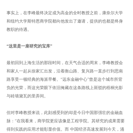
事实上，在李峰最终决定成为高金的全时教授之前，康奈尔大学
和纽约大学斯特恩商学院都向他发出了邀请，提供的也都是终身
教职的待遇。
“这里是一座研究的宝库”
最初回到上海生活的那段时间，在天气合适的周末，李峰教授会
和家人一起从徐家汇出发，沿着衡山路、复兴路一直步行到思南
路享受一顿经典的海派早餐。“远东金融中心”曾是这个城市所背
负的光荣，而这光荣眼下依旧掩藏在这条路线上斑驳的梧桐光影
与砖墙黛瓦的里弄间。
但对李峰教授来说，此刻感受到的却是今日中国那强壮的金融血
脉：“在我看来，商学院更应该像是工程学院。其研究的成果需要
得到实践的应用才能彰显价值。而 中国经济高速发展到今天，涌