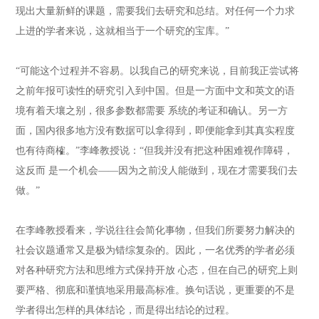
现出大量新鲜的课题，需要我们去研究和总结。对任何一个力求
上进的学者来说，这就相当于一个研究的宝库。”
“可能这个过程并不容易。以我自己的研究来说，目前我正尝试将
之前年报可读性的研究引入到中国。但是一方面中文和英文的语
境有着天壤之别，很多参数都需要 系统的考证和确认。另一方
面，国内很多地方没有数据可以拿得到，即便能拿到其真实程度
也有待商榷。”李峰教授说：“但我并没有把这种困难视作障碍，
这反而 是一个机会——因为之前没人能做到，现在才需要我们去
做。”
在李峰教授看来，学说往往会简化事物，但我们所要努力解决的
社会议题通常又是极为错综复杂的。因此，一名优秀的学者必须
对各种研究方法和思维方式保持开放 心态，但在自己的研究上则
要严格、彻底和谨慎地采用最高标准。换句话说，更重要的不是
学者得出怎样的具体结论，而是得出结论的过程。