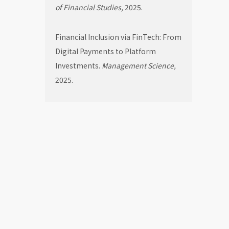
of Financial Studies,
2025.
Financial Inclusion via FinTech: From
Digital Payments to Platform
Investments.
Management Science,
2025.