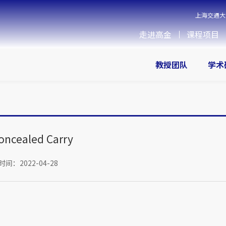
上海交通大
走进高金
课程项目
教授团队
学术
oncealed Carry
间：2022-04-28