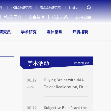
学
中国金融研究院
高金金融研究院
English
教授/研究
高金智库
校友关系
支持高金
研究员
学术研究
媒体聚焦
师资招聘
学术活动
more >>
06.17
Buying Brains with M&A:
Talent Reallocation, Firm
2026
Boundaries and Market
Power
06.12
Subjective Beliefs and the