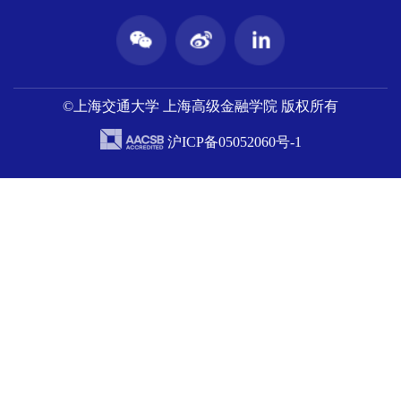
©上海交通大学 上海高级金融学院 版权所有
沪ICP备05052060号-1