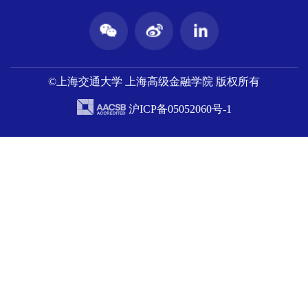
©上海交通大学 上海高级金融学院 版权所有
沪ICP备05052060号-1