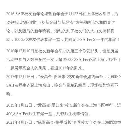
2016 SAIF校友新年论坛暨新年会于1月23日在上海校区举行，活
动包括以“新创业年代-新金融与新经济”为主题的论坛和圆桌讨
论，以及随后的新年晚宴。活动的到了校友们的大力支持和赞
助，100余位校友代表欢聚一堂，共同见证SAIFer又一年的相聚！
2016年12月10日是校友新年会举办的第三个你爱那头，也是历届
活动中参与人数最多的一次，超过600位SAIFer齐聚上海，师生们
一起展示高金人的风采，喜迎2017年的到来。
2017年12月16日，“爱高金·爱归来”校友新年会如约而至，近600位
SAIFer师生齐聚上海佘山，晚会节目精彩纷呈，现场抽奖惊喜不
断。
2019年1月12日，“爱高金·爱归来”校友新年会在上海市区举行，近
400人SAIFer师生齐聚一堂，共叙师生桃李情谊。
2021年4月17日，“缘聚高金·携手成长”春季校友年会在上海圆满举