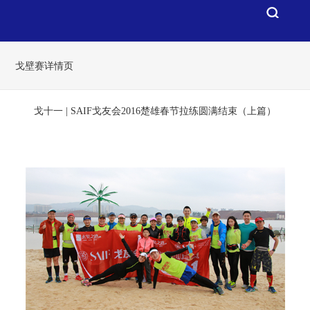
戈壁赛详情页
戈十一 | SAIF戈友会2016楚雄春节拉练圆满结束（上篇）