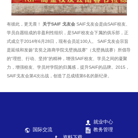
有彼此，更无畏！
关于SAIF 戈友会
SAIF戈友会是由SAIF校友、
学员自愿组成的非盈利性组织，是SAIF校友会下属的俱乐部，正
式成立于2014年6月28日，现有会员近100人。
SAIF戈友会宗旨
是延续和发扬“玄奘之路商学院戈壁挑战赛”（戈壁挑战赛）所倡导
的“理想、行动、坚持”的精神，增强SAIF校友、学员之间的凝聚
力，增强校友、学员对学院的归属感，提升SAIF的品牌。2015，
SAIF戈友会第4次出战，创造了总成绩第6名的新纪录。
就业中心
国际交流
教务管理
资料下载