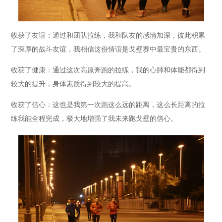
收获了友谊：通过和团队拉练，我和队友的感情加深，彼此积累
了深厚的战斗友谊，我相信这份情谊是戈壁赛中最宝贵的东西。
收获了健康：通过这次高原奔跑的拉练，我的心肺和体能都得到
较大的提升，身体素质得到较大的提高。
收获了信心：这也是我第一次跑这么远的距离，这么长距离的拉
练我能全程完成，极大地增强了我未来跑戈壁的信心。