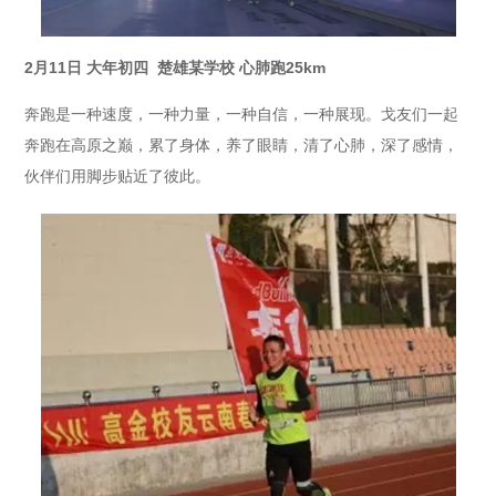
2月11日 大年初四 楚雄某学校 心肺跑25km
奔跑是一种速度，一种力量，一种自信，一种展现。戈友们一起
奔跑在高原之巅，累了身体，养了眼睛，清了心肺，深了感情，
伙伴们用脚步贴近了彼此。