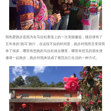
我热爱跑步是因为在马拉松赛道上的一次美丽邂逅，随后便有了
五年来的“跑马”旅行，在这段不短的时间里，跑步对我而言变得简
单了很多，哪里有想跑的马拉松就去哪里，哪里有想见的朋友便
邀请一起跑步，跑步对我来说成了规范自己生活的一种方式。