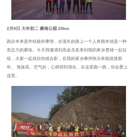
2月9日 大年初二 彝海公园 25km
跑步本来是件枯燥的事情，在漫长的路上一个人奔跑本就是一种
意志力的磨练。今天我邀请到高金戈友来到我的家乡楚雄一起拉
练，大家一起或自拍或合影，在我的家乡彝州快乐奔跑迎接新
年。
海拔高、空气好，心肺得到强化，在这里跑一跑，你会爱上
这里。