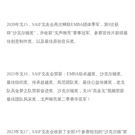
2020年戈15，SAIF戈友会再次蝉联EMBA团体季军，第9次获
得“沙克尔顿奖”，并收获“戈声嘹亮”赛事冠军、参赛宣传片获得最
佳创意制作奖、以及最佳原创音乐奖。
2021年戈16，SAIF戈友会荣获：EMBA组卓越奖、沙克尔顿奖、
最佳组织奖、传承超越奖、风范团队奖、最佳公益传播奖，老戈
队高金梦之队荣获奋进奖、沙克尔顿奖，戈16“高金戈”视频荣获
最佳团队风采奖，戈声嘹亮第二季勇夺亚军！
2023年戈17，SAIF戈友会收获了全部3个参赛组别的“沙克尔顿”奖