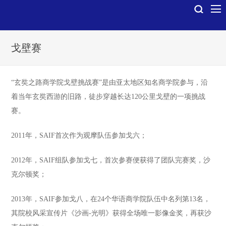
戈壁赛
“玄奘之路商学院戈壁挑战赛”是由亚太地区知名商学院参与，沿
着当年玄奘西游的旧路，徒步穿越长达120公里戈壁的一项挑战
赛。
2011年，SAIF首次作为观摩队伍参加戈六；
2012年，SAIF组队参加戈七，首次参赛便获得了团队完赛奖，沙
克尔顿奖；
2013年，SAIF参加戈八，在24个华语商学院队伍中名列第13名，
其院校风采宣传片《沙画-光明》获得全场唯一影像金奖，再获沙