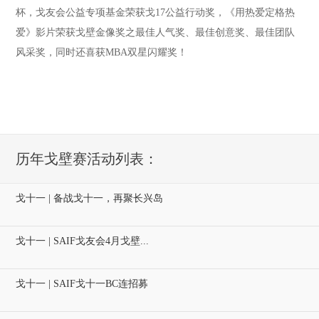
杯，戈友会公益专项基金荣获戈17公益行动奖，《用热爱定格热
爱》影片荣获戈壁金像奖之最佳人气奖、最佳创意奖、最佳团队
风采奖，同时还喜获MBA双星闪耀奖！
历年戈壁赛活动列表：
戈十一 | 备战戈十一，再聚长兴岛
戈十一 | SAIF戈友会4月戈壁...
戈十一 | SAIF戈十一BC连招募