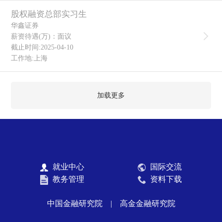
股权融资总部实习生
华鑫证券
薪资待遇(万)：面议
截止时间:2025-04-10
工作地:上海
加载更多
就业中心
国际交流
教务管理
资料下载
中国金融研究院
|
高金金融研究院