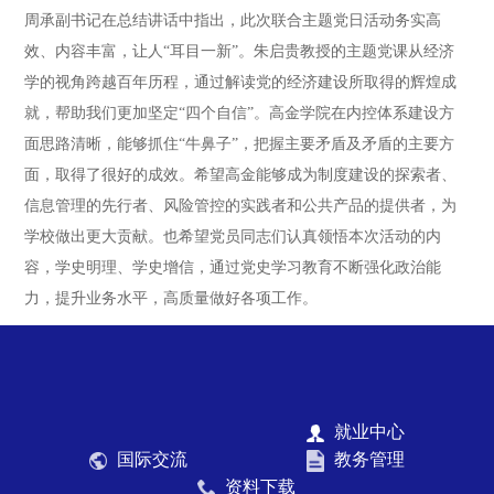
周承副书记在总结讲话中指出，此次联合主题党日活动务实高
效、内容丰富，让人“耳目一新”。朱启贵教授的主题党课从经济
学的视角跨越百年历程，通过解读党的经济建设所取得的辉煌成
就，帮助我们更加坚定“四个自信”。高金学院在内控体系建设方
面思路清晰，能够抓住“牛鼻子”，把握主要矛盾及矛盾的主要方
面，取得了很好的成效。希望高金能够成为制度建设的探索者、
信息管理的先行者、风险管控的实践者和公共产品的提供者，为
学校做出更大贡献。也希望党员同志们认真领悟本次活动的内
容，学史明理、学史增信，通过党史学习教育不断强化政治能
力，提升业务水平，高质量做好各项工作。
就业中心
国际交流
教务管理
资料下载