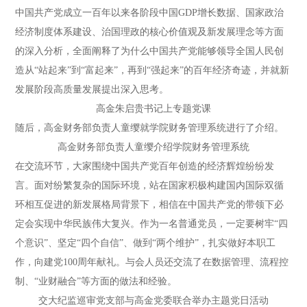
中国共产党成立一百年以来各阶段中国GDP增长数据、国家政治
经济制度体系建设、治国理政的核心价值观及新发展理念等方面
的深入分析，全面阐释了为什么中国共产党能够领导全国人民创
造从“站起来”到“富起来”，再到“强起来”的百年经济奇迹，并就新
发展阶段高质量发展提出深入思考。
高金朱启贵书记上专题党课
随后，高金财务部负责人童缨就学院财务管理系统进行了介绍。
高金财务部负责人童缨介绍学院财务管理系统
在交流环节，大家围绕中国共产党百年创造的经济辉煌纷纷发
言。面对纷繁复杂的国际环境，站在国家积极构建国内国际双循
环相互促进的新发展格局背景下，相信在中国共产党的带领下必
定会实现中华民族伟大复兴。作为一名普通党员，一定要树牢“四
个意识”、坚定“四个自信”、做到“两个维护”，扎实做好本职工
作，向建党100周年献礼。与会人员还交流了在数据管理、流程控
制、“业财融合”等方面的做法和经验。
交大纪监巡审党支部与高金党委联合举办主题党日活动