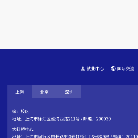
就业中心
国际交流
上海
北京
深圳
徐汇校区
地址：上海市徐汇区淮海西路211号 / 邮编：200030
大虹桥中心
地址：上海市闵行区申长路990弄虹桥汇T6号楼9层 / 邮编：20110