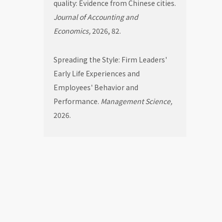
quality: Evidence from Chinese cities.
Journal of Accounting and
Economics,
2026, 82.
Spreading the Style: Firm Leaders'
Early Life Experiences and
Employees' Behavior and
Performance.
Management Science,
2026.