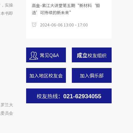
高金-紫江大讲堂第五期“新材料‘锻
析，实操
造’可持续的新未来”
，本书即
2024-06-06 13:00 - 17:00
成立
常见Q&A
校友组织
加入地区校友会
加入俱乐部
校友热线：
021-62934055
，罗兰大
裁委员会