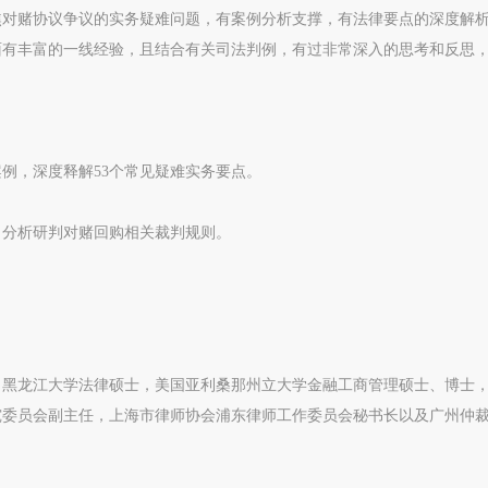
焦对赌协议争议的实务疑难问题，有案例分析支撑，有法律要点的深度解
面有丰富的一线经验，且结合有关司法判例，有过非常深入的思考和反思
案例，深度释解53个常见疑难实务要点。
，分析研判对赌回购相关裁判规则。
，黑龙江大学法律硕士，美国亚利桑那州立大学金融工商管理硕士、博士
究委员会副主任，上海市律师协会浦东律师工作委员会秘书长以及广州仲