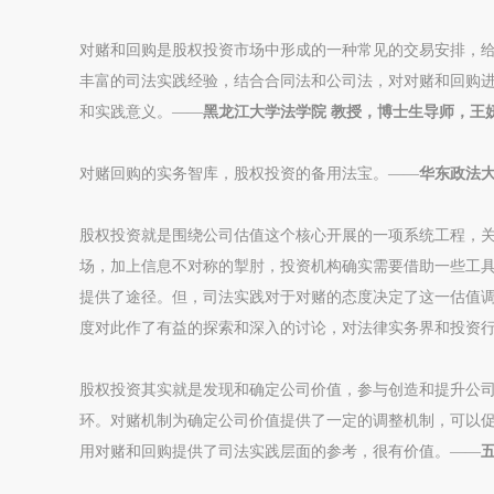
对赌和回购是股权投资市场中形成的一种常见的交易安排，
丰富的司法实践经验，结合合同法和公司法，对对赌和回购
和实践意义。——
黑龙江大学法学院 教授，博士生导师，王
对赌回购的实务智库，股权投资的备用法宝。——
华东政法大
股权投资就是围绕公司估值这个核心开展的一项系统工程，
场，加上信息不对称的掣肘，投资机构确实需要借助一些工
提供了途径。但，司法实践对于对赌的态度决定了这一估值
度对此作了有益的探索和深入的讨论，对法律实务界和投资
股权投资其实就是发现和确定公司价值，参与创造和提升公
环。对赌机制为确定公司价值提供了一定的调整机制，可以
用对赌和回购提供了司法实践层面的参考，很有价值。——