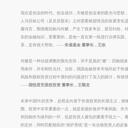
现在是创业的时代。创业成功，关键是创业者的眼光与坚韧
人与目标公司（及其原股东）之间需要根据情况的发展变化
庸讳言，围绕着回购与对赌，产生了很多争议，甚至纠纷。
实的金融知识，更重要的，是他一直在第一线进行法律实践
系，定有很大帮助。——
朱雀基金 董事长，王欢
对赌是一种估值调整的预先安排，并不是真的“赌”；回购很
用条件，并非刚性兑付。当前，我国金融资本市场尚处于快
风险和股权投资过程中遇到的问题进行了深入的探讨，有很
——
国悦君安股权投资 董事长，王顺龙
未来中国PE的竞争，必然走向基于价值投资的长期主义，能
围。投资中非常重要的一点，就是发掘价值并平衡风险。作为
和回购作为谈判的一环，也是投资人避坑的重要手段之一。
的定价，同时匹配相应的“保护系统”是一名合格投资人的必