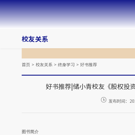
校友关系
首页
>
校友关系
>
终身学习
>
好书推荐
好书推荐|储小青校友《股权投
发布时间：2020
图书简介