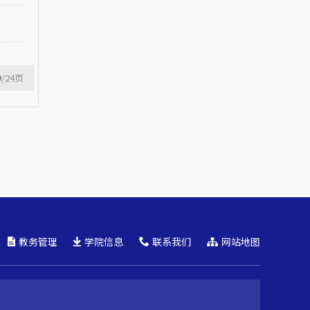
9
/24
页
教务管理
学院信息
联系我们
网站地图