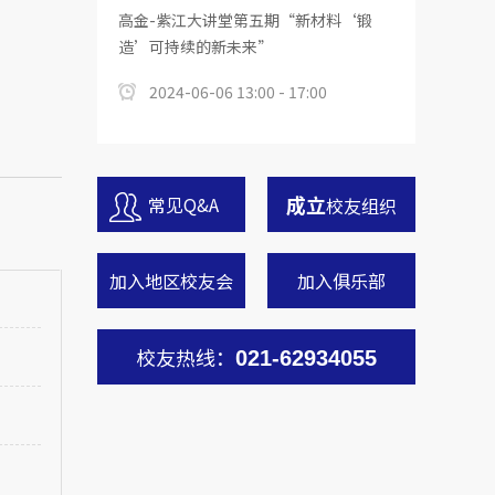
高金-紫江大讲堂第五期“新材料‘锻
造’可持续的新未来”
2024-06-06 13:00 - 17:00
成立
常见Q&A
校友组织
加入地区校友会
加入俱乐部
校友热线：
021-62934055