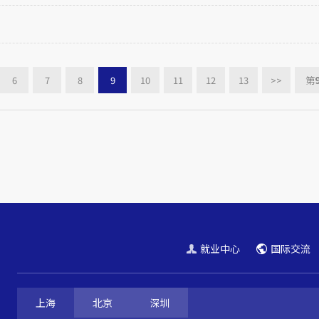
6
7
8
9
10
11
12
13
>>
第
就业中心
国际交流
上海
北京
深圳