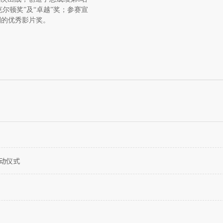
克尔顿奖”及“卓越”奖；参赛宣
别的优秀影片奖。
启动仪式