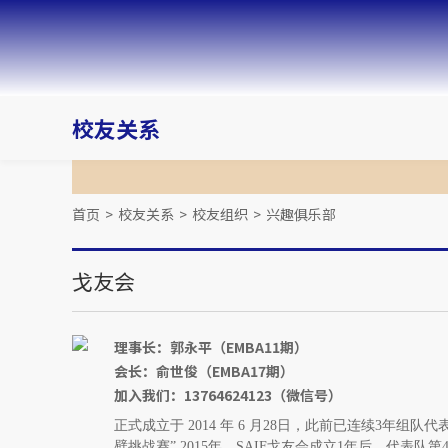
校友关系
首页
>
校友关系
>
校友组织
>
兴趣俱乐部
戈友会
理事长：郭永平（EMBA11期）
会长：俞世俊（EMBA17期）
加入我们：13764624123（微信号）
正式成立于 2014 年 6 月28日，此前已连续3年组
壁挑战赛”.2015年，SAIF戈友会成立1年后，代表队