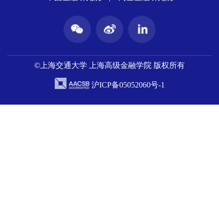
©上海交通大学 上海高级金融学院 版权所有
沪ICP备05052060号-1