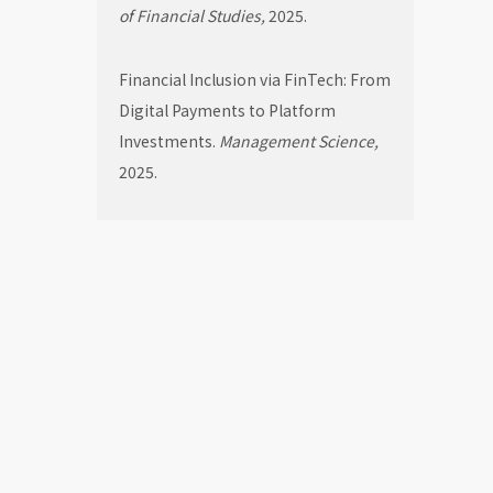
of Financial Studies,
2025.
Financial Inclusion via FinTech: From
Digital Payments to Platform
Investments.
Management Science,
2025.