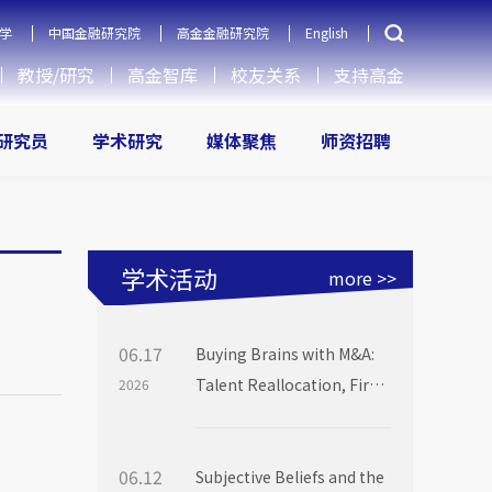
学
中国金融研究院
高金金融研究院
English
教授/研究
高金智库
校友关系
支持高金
研究员
学术研究
媒体聚焦
师资招聘
学术活动
more >>
06.17
Buying Brains with M&A:
Talent Reallocation, Firm
2026
Boundaries and Market
Power
06.12
Subjective Beliefs and the