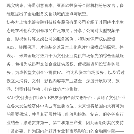
现实约束。海通创意资本、亚豪欣投资等金融机构纷纷发言，多
维度提出了金融服务文创领域的重点与展望。
协办方上海米筹金融科技服务股份有限公司介绍了其围绕小米生
态链在科创和文创领域的广泛布局，分享了公司对大型视频平
台、影视制片等文娱公司的服务案例，和对知识产权供应链
ABS、银团保理、片单基金以及本土化完片担保模式的探索。并
表示，米筹金服将致力于为文创企业提供市场领先的综合金融服
务，包括为成熟型文创企业提供股权、债权融资和投资并购服
务，为成长型文创企业提供FA、咨询和资本市场服务，以及通过
设立大消费、文创、影视内容等产业基金，深度开展影视、旅
游、消费科技联动，打造优势产业集群。
SAIF文创协会作为SAIF校友会的金融文创平台，谈到了文创产业
在各大发达经济体中均占有重要地位，未来也将是国内大有可为
的重要领域，并且其延展性强，能够和旅游、制造、服务等多行
业结合，渗透贯穿第一、第二和第三产业，因此金融对其的支持
非常必要。作为国内外颇具专业和市场影响力的金融商学院——