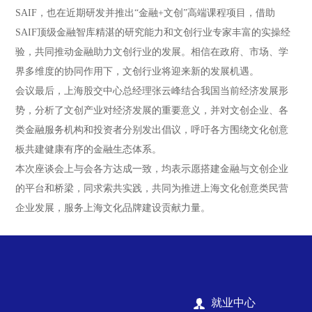
SAIF，也在近期研发并推出“金融+文创”高端课程项目，借助
SAIF顶级金融智库精湛的研究能力和文创行业专家丰富的实操经
验，共同推动金融助力文创行业的发展。相信在政府、市场、学
界多维度的协同作用下，文创行业将迎来新的发展机遇。
会议最后，上海股交中心总经理张云峰结合我国当前经济发展形
势，分析了文创产业对经济发展的重要意义，并对文创企业、各
类金融服务机构和投资者分别发出倡议，呼吁各方围绕文化创意
板共建健康有序的金融生态体系。
本次座谈会上与会各方达成一致，均表示愿搭建金融与文创企业
的平台和桥梁，同求索共实践，共同为推进上海文化创意类民营
企业发展，服务上海文化品牌建设贡献力量。
就业中心