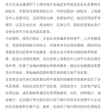
本次交流会邀请到了上海市地方金融监管局崔远见处长及曹艳文
副处长，市委宣传部曾原副主任，市经信委赵一副处长，上海股
交中心党委书记、总经理张云峰，党委副书记、副总经理徐军等
领导，以及文创企业、商业银行、证券公司、股权投资基金及行
业协会等约70名业内嘉宾参加。
与会期间，领导们指出：文创企业普遍具有轻资产、人才依赖度
高、受政策影响较大的特点，对接资本存在现实困难，因此特别
需要多层次的资本市场服务，提高企业与资本对接的效率和效
果，促进企业规范透明。充分发挥上海股交中心的平台和交易市
场作用，彰显了金融的精细化和精准服务；推动文创板建设更要
充分市场化，用金融的思路和规范来助推文创产业发展。
文创类企业代表们就发展过程中亟需的投融资对接服务提出了诉
求及期望，包括企业轻资产贷款难、业绩波动大、无形资产缺乏
合理估值、成长期财务规范化管理困难等。对此，招商银行、浦
发银行、北京银行等代表分别介绍了银行目前对文创类中小企业
的支持政策和主要产品、服务，也谈到了银行授信的内在逻辑及