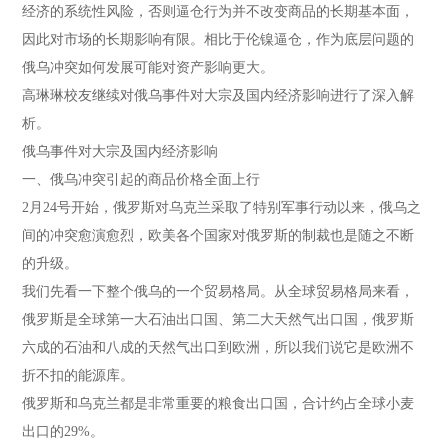
经济的系统性风险，否则逼仓行为并不改变商品的长期基本面，
因此对市场的长期影响有限。相比于伦镍逼仓，作为底层问题的
俄乌冲突如何发展可能对资产影响更大。
高琳琳校友继续对俄乌事件对大宗及国内经济影响进行了深入解
析。
俄乌事件对大宗及国内经济影响
一、俄乌冲突引起的商品价格全面上行
2月24号开始，俄罗斯对乌克兰采取了特别军事行动以来，俄乌之
间的冲突愈演愈烈，欧美各个国家对俄罗斯的制裁也是随之不断
的升级。
我们先看一下整个俄乌的一个贸易格局。从全球贸易格局来看，
俄罗斯是全球第一大石油出口国、第二大天然气出口国，俄罗斯
六成的石油和八成的天然气出口到欧洲，所以我们说它是欧洲不
折不扣的能源库。
俄罗斯和乌克兰都是非常重要的粮食出口国，合计约占全球小麦
出口的29%。