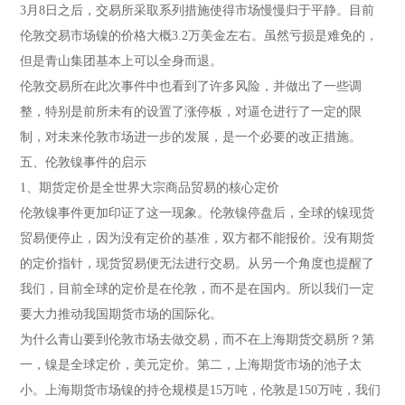
3月8日之后，交易所采取系列措施使得市场慢慢归于平静。目前
伦敦交易市场镍的价格大概3.2万美金左右。虽然亏损是难免的，
但是青山集团基本上可以全身而退。
伦敦交易所在此次事件中也看到了许多风险，并做出了一些调
整，特别是前所未有的设置了涨停板，对逼仓进行了一定的限
制，对未来伦敦市场进一步的发展，是一个必要的改正措施。
五、伦敦镍事件的启示
1、期货定价是全世界大宗商品贸易的核心定价
伦敦镍事件更加印证了这一现象。伦敦镍停盘后，全球的镍现货
贸易便停止，因为没有定价的基准，双方都不能报价。没有期货
的定价指针，现货贸易便无法进行交易。从另一个角度也提醒了
我们，目前全球的定价是在伦敦，而不是在国内。所以我们一定
要大力推动我国期货市场的国际化。
为什么青山要到伦敦市场去做交易，而不在上海期货交易所？第
一，镍是全球定价，美元定价。第二，上海期货市场的池子太
小。上海期货市场镍的持仓规模是15万吨，伦敦是150万吨，我们