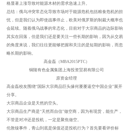
格显著上涨导致对能源木材的需求急速上升。
总结：俄乌冲突常态化导致市场对于能源危机包括粮食危机的担
忧，但是我们认为即使战事停止，欧美对俄罗斯的制裁大概率也
会延续。随着俄乌战事的常态化，目前对于大宗商品的边际影响
其实在回落，但是我们还是要关注一些长期的影响，因为从交易
的角度来说，我们往往更能够把握和关注的是短期的影响，而忽
略长期的影响。
高金磊（MBA2015PTC）
铜陵有色金属集团上海投资贸易有限公司
原资金经理
高金磊校友围绕“国际大宗商品巨头缘何屡屡逼空中国企业”展开
分享。
大宗商品企业是天然的空头。
大宗商品生产商是“天然而自信”做空商，因为有现货，能生产，
不管是对冲还是投机，一定是聚焦做空。
伦敦镍事件，青山到底是保值还是投机行为？首先要看评价标