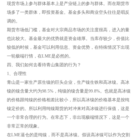
现货市场上参与群体基本上是产业链上的参与群体。而在期货市
场多了一类群体，即投资基金。基金多头和商业空头往往是唱反
调的。
期货市场低门槛，基金对大宗商品市场的关注度很高，进入的量
也比较大。基金最大的优势就是资金雄厚。当库存较少，价值比
较低的时候，基金可以利用信息、资金优势，在特殊情况下出现
一轮极端行情，在LME是必然的。
四、我们如何去看待青山集团的行为？
1、合理性
青山是一家生产原生镍的巨头企业，生产镍生铁和高冰镍。高冰
镍的镍含量大约为98.5%，纯镍的镍含量是99.8%。也就是高冰镍
的价格跟纯镍的价格相差比较小，所以高冰镍的价格基本是按纯
镍定价的。所以利用纯镍期货的对冲来对高冰镍进行保值，这是
一个非常合理的行为。在常态下，非出现极端情况下，这是一个
非常正常的现象。
在LME逼仓的是纯镍，而不是高冰镍。假设高冰镍可以作为交割