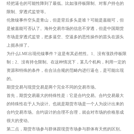
经把逼仓的可能性降到了最低。比如涨停板限制、对客户持仓的
限制、穿透式监管等。
伦敦镍事件空头是青山，但是背后多头是谁？可能是嘉能可，但
是被嘉能可否认了。海外交易市场的信息不穿透，但是中国期货
市场是穿透式监管，把多逼空、空逼多的恶性操作的苗头在源头
上扼杀掉了。
为什么LME出现伦镍事件？这是有其必然性。1、没有涨跌停板限
制；2、没有持仓限制。在这种情况下，某几个机构，利用一定的
资源和特殊的条件，在合法合规的范畴内进行逼仓，是可能出现
的。
期货交易与现货交易是两个完全不同的交易市场。
首先，期货交易最大的特殊性是：它是合约交易。合约交易最大
的特殊性在于人为设计。也就是期货市场是一个人为设计出来的
合约交易市场。合约设计的合理不合理，就会对市场的价格形成
很大的变动。
第二点，期货市场参与群体跟现货市场参与群体有天然的区别。