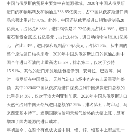
中国与俄罗斯的贸易主要集中在能源领域。2020年中国从俄罗斯
进口的矿物燃料及矿物油是333.85亿美元，占中国从俄罗斯进口商
品总额比重超过76%。此外，中国还从俄罗斯进口铜和铜制品28
亿美元，占比是6.38%，进口钢铁是21.72亿美元占比4.95%，进口
宝石和贵金属15.12亿美元，占比3.44%，进口动植物油脂10.1亿美
元，占比2.3%，进口镍和镍制品7.9亿美元，占比1.8%。从中国的
整个原油进口结构来看，2020年中国从俄罗斯进口的原油占到中
国全年进口石油的比重高达15.5%，排名第二，仅次于沙特
15.91%。其他的进口来源地还包括伊朗、安哥拉、巴西等。同
时，俄罗斯在中国煤炭、天然气进口市场中也占有非常重要的份
额，其中2020年中国从俄罗斯进口煤炭占到中国煤炭进口总额的
比重是14.8%，仅次于澳大利亚和印尼。2020年中国从俄罗斯进口
天然气占到中国天然气进口总额的7.39%，排名第五，与印尼、马
来西亚基本持平。近期国际油价和天然气价格的大幅上涨，显著
增加了国内能源的进口成本。
年初至今，在整个有色板块当中铜、铝、锌、铅基本上都呈现一