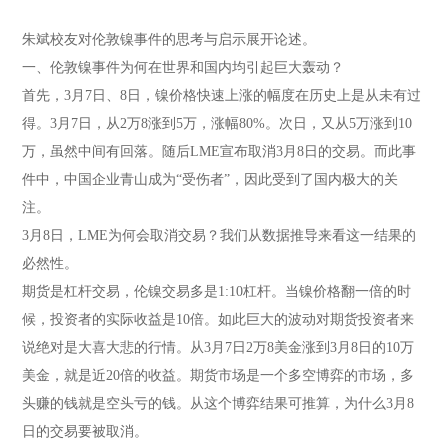
朱斌校友对伦敦镍事件的思考与启示展开论述。
一、伦敦镍事件为何在世界和国内均引起巨大轰动？
首先，3月7日、8日，镍价格快速上涨的幅度在历史上是从未有过
得。3月7日，从2万8涨到5万，涨幅80%。次日，又从5万涨到10
万，虽然中间有回落。随后LME宣布取消3月8日的交易。而此事
件中，中国企业青山成为“受伤者”，因此受到了国内极大的关
注。
3月8日，LME为何会取消交易？我们从数据推导来看这一结果的
必然性。
期货是杠杆交易，伦镍交易多是1:10杠杆。当镍价格翻一倍的时
候，投资者的实际收益是10倍。如此巨大的波动对期货投资者来
说绝对是大喜大悲的行情。从3月7日2万8美金涨到3月8日的10万
美金，就是近20倍的收益。期货市场是一个多空博弈的市场，多
头赚的钱就是空头亏的钱。从这个博弈结果可推算，为什么3月8
日的交易要被取消。