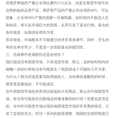
然俄罗斯镍的产量占全球比重约11%左右，但是在期货市场可供
交割的镍的品类产品，俄罗斯产品的产量占到全球的40%。可以
想象，占全球40%产量的国家一旦被制裁，短时间内不能进入交
割的话，将引起市场巨大的恐慌，从而引发了逼仓行情。逼仓的
条件就是：短期供应弹性为零。
库存很低，市场根本不可能通过供求关系来调节。同时，空头持
有的仓单非常少，于是进一步加剧逼仓的猛烈性。
三、伦镍事件是偶然性还是必然性？
我们假设没有期货市场，只有现货市场，那么，这种短时间内价
格翻一倍的行情有没有可能发生？我觉得这个可能性几乎为零。
为什么？因为买或是要实际用镍的人，当价格快速翻倍的时候，
接受度是极低的，不可能成交。
在中国期货市场也有库存比较低的大宗商品，那么在中国期货市
场，有没有可能发生伦敦镍这种暴涨暴跌的行情？答案也是否定
的。在90年代期货市场出现价格跟现货市场经常背离的情况，引
发了监管的关注。经过一系列的政策调整，我国的交易所制度已