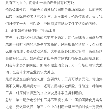
只有它的1/10。而青山一年的产量就有10万吨。
伦敦镍事件后，可能会加速推动我国期货市场国际化，从而更容
易获得国际投资者认可和参与。本次事件，伦敦停盘好几天，我
们只停了一天，可以说，中国期货市场经受住了这次的考验。
2、企业如何正确使用衍生品工具
首先，全球经济和地缘政治非常不确定。这也意味着大宗商品在
未来一段时间内的风险是非常高的。风险很高的情况下，企业要
么主动管理，要么被动承受。大型企业必须主动管理，衍生品则
是最好的工具。如果这次青山事件导致我们很多企业因噎废食，
则会带来另外的风险。如果不做主动交易，万一市场出现较大波
动，也会带来对企业的较大冲击。
最后就是企业的内控制度一定要做好，工具可以多元化。青山集
团不仅可以用期货对冲，还可以用期权做保险。保险这一种策略
工具，对原料资源型的企业来说是非常值得利用的。
总结，第一期货定价我们不得不重视；第二中国的国际化是当务
之急，要做深做强；第三，企业在利用金融产品的时候一定要做