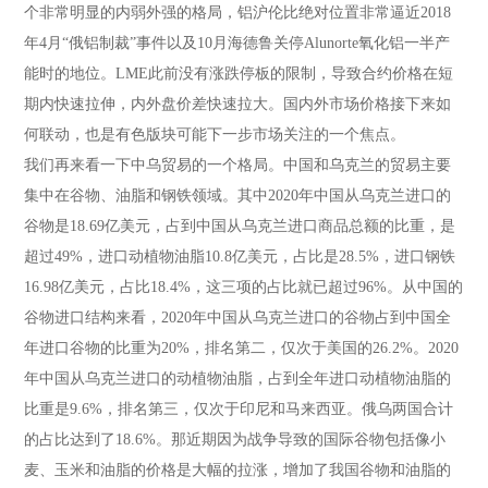
个非常明显的内弱外强的格局，铝沪伦比绝对位置非常逼近2018
年4月“俄铝制裁”事件以及10月海德鲁关停Alunorte氧化铝一半产
能时的地位。LME此前没有涨跌停板的限制，导致合约价格在短
期内快速拉伸，内外盘价差快速拉大。国内外市场价格接下来如
何联动，也是有色版块可能下一步市场关注的一个焦点。
我们再来看一下中乌贸易的一个格局。中国和乌克兰的贸易主要
集中在谷物、油脂和钢铁领域。其中2020年中国从乌克兰进口的
谷物是18.69亿美元，占到中国从乌克兰进口商品总额的比重，是
超过49%，进口动植物油脂10.8亿美元，占比是28.5%，进口钢铁
16.98亿美元，占比18.4%，这三项的占比就已超过96%。从中国的
谷物进口结构来看，2020年中国从乌克兰进口的谷物占到中国全
年进口谷物的比重为20%，排名第二，仅次于美国的26.2%。2020
年中国从乌克兰进口的动植物油脂，占到全年进口动植物油脂的
比重是9.6%，排名第三，仅次于印尼和马来西亚。俄乌两国合计
的占比达到了18.6%。那近期因为战争导致的国际谷物包括像小
麦、玉米和油脂的价格是大幅的拉涨，增加了我国谷物和油脂的