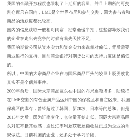
我国的金融开放程度也限制了上期所的容量。并且上期所的可交
割仓库只在国内，LME是全世界布局和参与交割，因为参与者和
商品的活跃度都比较高。
国内的信息获取一般相对闭塞，经常会慢半拍，这些都导致我们
的企业在走出去竞争的时候有着先天性不足。
我国的期货公司从资本实力和资金实力来说相对偏低，背后需要
商业银行的支持。目前商业银行对期货公司的支持力度还是偏低
的。
所以，中国的大宗商品企业在与国际商品巨头的较量上屡屡败北
其实不是个偶然事件。
2009年前后，国际大宗商品巨头在中国的布局逐渐增多，陆续把
在LME交割的有色金属产品运到中国的保税区和自贸区来。我国
保税区的库存，曾经超过了韩国、新加坡、日本等的总和。但是
2015年之后，因为汇率变化，仓储量开始走低。国际大宗商品巨
头对汇率极其敏感，通过汇率利差获取差额收益已成为企业的常
规做法。目前我国的企业，还多处于学习阶段。