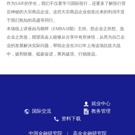
作为SAIF的学生，我们不仅要学习国际投行，还要多了解投行背
后神秘的大宗商品企业。这些大宗商品企业创造出来的利润不亚
于我们熟知的高盛等同行。
本场线上讲座由马晓晖（EMBA18期）主持。想企业之所想、急
企业之所急，期望高金人能够从分享中有所体悟，从而为自己企
业的发展解决实际问题，帮助企业在2022年上海这场抗疫大战
中，披荆斩棘、砥砺奋进，乘风破浪、行稳致远。
就业中心
国际交流
教务管理
资料下载
中国金融研究院
|
高金金融研究院