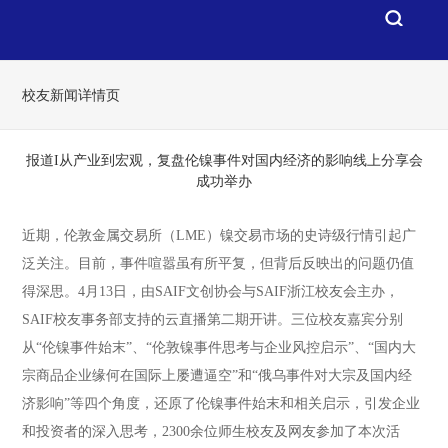
校友新闻详情页
报道I从产业到宏观，复盘伦镍事件对国内经济的影响线上分享会
成功举办
近期，伦敦金属交易所（LME）镍交易市场的史诗级行情引起广
泛关注。目前，事件喧嚣虽有所平复，但背后反映出的问题仍值
得深思。4月13日，由SAIF文创协会与SAIF浙江校友会主办，
SAIF校友事务部支持的云直播第二期开讲。三位校友嘉宾分别
从“伦镍事件始末”、“伦敦镍事件思考与企业风控启示”、“国内大
宗商品企业缘何在国际上屡遭逼空”和“俄乌事件对大宗及国内经
济影响”等四个角度，还原了伦镍事件始末和相关启示，引发企业
和投资者的深入思考，2300余位师生校友及网友参加了本次活