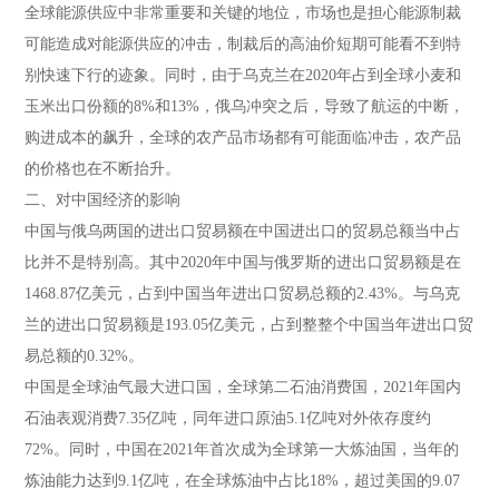
全球能源供应中非常重要和关键的地位，市场也是担心能源制裁
可能造成对能源供应的冲击，制裁后的高油价短期可能看不到特
别快速下行的迹象。同时，由于乌克兰在2020年占到全球小麦和
玉米出口份额的8%和13%，俄乌冲突之后，导致了航运的中断，
购进成本的飙升，全球的农产品市场都有可能面临冲击，农产品
的价格也在不断抬升。
二、对中国经济的影响
中国与俄乌两国的进出口贸易额在中国进出口的贸易总额当中占
比并不是特别高。其中2020年中国与俄罗斯的进出口贸易额是在
1468.87亿美元，占到中国当年进出口贸易总额的2.43%。与乌克
兰的进出口贸易额是193.05亿美元，占到整整个中国当年进出口贸
易总额的0.32%。
中国是全球油气最大进口国，全球第二石油消费国，2021年国内
石油表观消费7.35亿吨，同年进口原油5.1亿吨对外依存度约
72%。同时，中国在2021年首次成为全球第一大炼油国，当年的
炼油能力达到9.1亿吨，在全球炼油中占比18%，超过美国的9.07