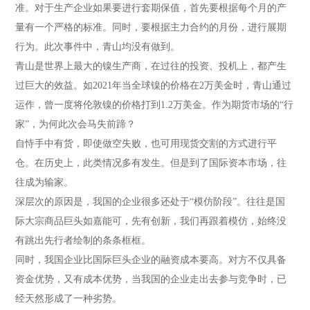
准。对于生产企业如果要进行套期保值，首先要根据每个月的产
量有一个严格的标准。同时，要根据主力合约的月份，进行展期
行为。此次事件中，青山均没有做到。
青山是世界上最大的镍生产商，在过往的投资、投机上，都产生
过巨大的效益。如2021年当全球镍的价格在2万美金时，青山通过
运作，曾一度将伦敦镍的价格打到1.2万美金。作为期货市场的“行
家”，为何此次会马失前蹄？
自恃手中有货，即使做空失败，也可用现货交割的方式进行平
仓。在历史上，此类情况多有发生。但是到了国际资本市场，往
往成为输家。
深层次的原因是，我国的企业很多还处于“模仿阶段”。往往是国
际大宗商品巨头如嘉能可，先有创新，我们再跟着模仿，始终没
有跳出先行者绘制的条条框框。
同时，我国企业比国际巨头企业的融资成本要高。对方不仅具备
资金优势，又有成本优势，当我国的企业走出去参与竞争时，已
经天然形成了一种劣势。