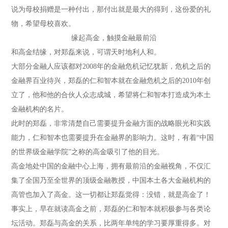
说为母校捐赠是一种付出，那付出就是最大的得到，这份爱的礼
物，希望母校喜欢。
缘起高金，触摸金融最前沿
和高金结缘，对郑磊来说，可谓天时地利人和。
大部分金融人应该都对2008年的金融危机记忆犹新，危机之后的
金融界百业待兴，郑磊的仁和智本就在金融危机之后的2010年创
立了，他和他的合伙人众志成城，希望将仁和智本打造成为本土
金融机构的名片。
此时的郑磊，非常清楚自己需要提升金融方面的战略眼光和实践
能力，仁和智本也需要提升在金融界的影响力。这时，有着“中国
的世界级金融学院”之称的高金吸引了他的目光。
高金地处中国的金融中心上海，拥有最前沿的金融视角，不仅汇
集了全国乃至全世界的顶级金融教授，中国本土各大金融机构的
高管也加入了高金。这一切都让郑磊觉得：没错，就是高金了！
事实上，早在就读高金之前，郑磊的仁和智本就积极参与各类论
坛活动。郑磊与高金的关系，比两年单纯的学习要厚重得多。对