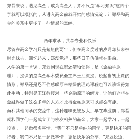
郑磊来说，遇见高金，成为高金人，并不只是“学习知识”这四个
字就可以概括的，从进入高金前就开始的感情沉淀，让郑磊和高
金的关系中更多了一些情感的牵绊。
两年求学，共享专业和快乐
尽管在高金学习只是短短的两年，但在高金度过的岁月却从未被
时光抹去。回忆起来，郑磊觉得，那些日子仿佛就在眼前。
入学的第一堂课，郑磊到现在都还清晰记得，是《金融学原
理》，授课的是高金学术委员会主席王江教授。说起当初上课的
情形，郑磊还是忍不住感叹原来枯燥的理论课程也可以演绎得如
此生动，特别是王江教授对一些金融原理的解读，让他们这些在
金融界做了这么多年的人方才觉得金融原来可以那么有趣。
而和其他同学的交流中，这种趣味更被放大。早在毕业前，郑磊
就和同学们一起成立了与校友相关的基金，大家一起学习，一起
投资，一起做很多事情。“我们不只是单纯的同学，更是快乐的同
行者，我们不只是一起做事情，更是快乐的分享。”郑磊说道。