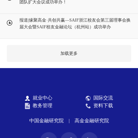
团队扩大会议成功举办！
报道|缘聚高金·共创共赢​—SAIF浙江校友会第三届理事会换
届大会暨SAIF校友金融论坛（杭州站）成功举办
加载更多
就业中心
国际交流
教务管理
资料下载
中国金融研究院
|
高金金融研究院