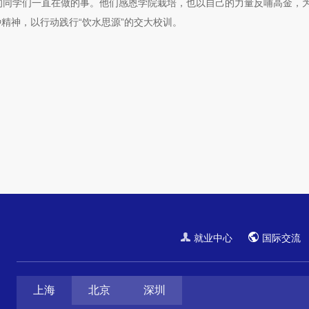
期的同学们一直在做的事。他们感恩学院栽培，也以自己的力量反哺高金，
精神，以行动践行“饮水思源”的交大校训。
就业中心
国际交流
上海
北京
深圳