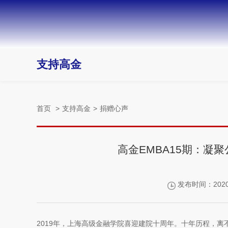
支持高金
首页
>
支持高金
>
捐赠心声
高金EMBA15期：凝
发布时间：2020-
2019年，上海高级金融学院喜迎建院十周年。十年历程，离