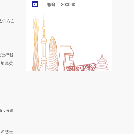
邮编：
200030
教学方面
我觉得我
更加温柔
自己有很
知名慈善