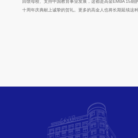
回馈母校、支持中国教育事业发展，这都是高金EMBA 15
十周年庆典献上诚挚的贺礼。更多的高金人也将长期延续这种