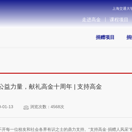
上海交通大
走进高金
课程项目
捐赠项目
捐
聚公益力量，献礼高金十周年 | 支持高金
01-13
浏览次数：4568次
不开每一位校友和社会各界有识之士的鼎力支持。“支持高金·捐赠人风采”