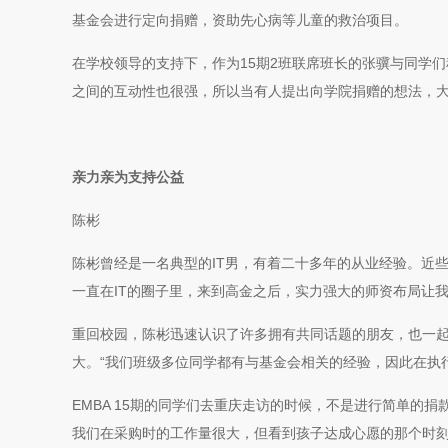
基金会进行定向捐赠，资助先心病等儿童的救治项目。
在学校领导的支持下，作为15期2班联席班长的张骥与同学
之间的互动性也很强，所以当有人提出向学院捐赠的想法，
亲力亲为支持公益
陈彬
陈彬曾经是一名典型的IT男，有着二十多年的从业经验。近些
一直在IT的圈子里，来到高金之后，实力强大的师资布局让
重回校园，陈彬迅速认识了许多拥有共同话题的朋友，也一
大。“我们班级多位同学都有与基金会相关的经验，因此在执
EMBA 15期的同学们去重庆走访的时候，不是进行简单的
我们在采购时的工作量很大，但看到孩子达成心愿的那个时刻