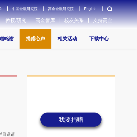
学
中国金融研究院
高金金融研究院
English
教授/研究
高金智库
校友关系
支持高金
赠鸣谢
捐赠心声
相关活动
下载中心
我要捐赠
栏目邀请