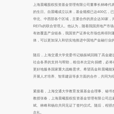
上海晨曦股权投资基金管理有限公司董事长林峰代
的生日。自晨曦成立以来，基金规模已达400亿，
华北、中西部各个区域，主要合作的房企达30家，
REITs的联合管理人。他认为，随着我国房地产
有效覆盖产业链条，我国资产证券化市场也将得到
体，可以更加深入和切实地推进中国地产金融行业
随后，上海交通大学党委书记杨振斌回顾了高金建
社会各界的支持与帮助，相信本次定向捐赠，必将
更好地服务国家重大战略需求。希望高金和晨曦能
开展人才培养、智库建设等多方面的合作，共同为
紧接着，上海交通大学教育发展基金会理事、秘书
教授张春，上海晨曦股权投资基金管理有限公司总
斌、林峰和杨欣共同见证了签约仪式。随后，程骄
念礼。