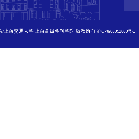
©上海交通大学 上海高级金融学院 版权所有
沪ICP备05052060号-1