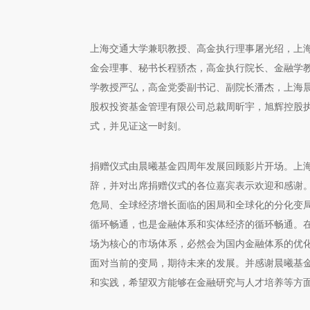
上海交通大学兼职教授、高金执行理事屠光绍，上
金会理事、秘书长程骄杰，高金执行院长、金融学
学教授严弘，高金党委副书记、副院长潘杰，上海
股权投资基金管理有限公司总裁周昕宇，旭辉控股
式，并见证这一时刻。
捐赠仪式由晨曦基金四周年发展回顾影片开场。上
辞，并对出席捐赠仪式的各位嘉宾表示欢迎和感谢
危局、全球经济增长面临的困局和全球化的分化变
循环畅通，也是金融体系和实体经济的循环畅通。
场为核心的市场体系，必然会为国内金融体系的优
面对当前的变局，期待未来的发展。并感谢晨曦基
和实践，希望双方能够在金融研究与人才培养等方