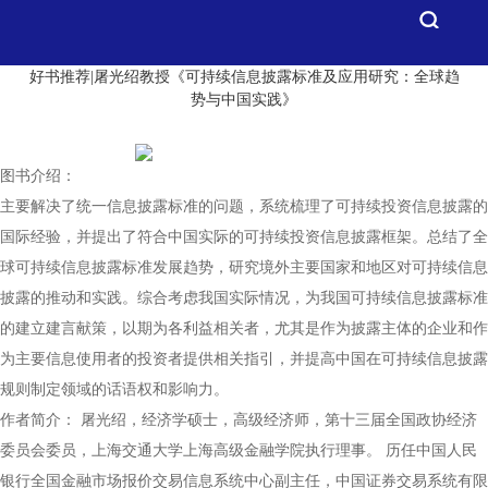
好书推荐|屠光绍教授《可持续信息披露标准及应用研究：全球趋
势与中国实践》
图书介绍：
主要解决了统一信息披露标准的问题，系统梳理了可持续投资信息披露的
国际经验，并提出了符合中国实际的可持续投资信息披露框架。
总结了全
球可持续信息披露标准发展趋势，研究境外主要国家和地区对可持续信息
披露的推动和实践。综合考虑我国实际情况，为我国可持续信息披露标准
的建立建言献策，以期为各利益相关者，尤其是作为披露主体的企业和作
为主要信息使用者的投资者提供相关指引，并提高中国在可持续信息披露
规则制定领域的话语权和影响力。
作者简介：
屠光绍，经济学硕士，高级经济师，第十三届全国政协经济
委员会委员，上海交通大学上海高级金融学院执行理事。
历任中国人民
银行全国金融市场报价交易信息系统中心副主任，中国证券交易系统有限