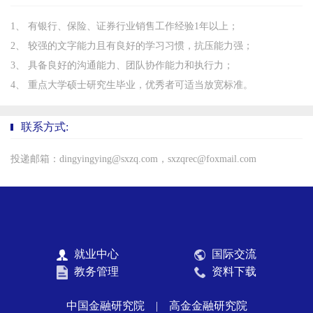
1、 有银行、保险、证券行业销售工作经验1年以上；
2、 较强的文字能力且有良好的学习习惯，抗压能力强；
3、 具备良好的沟通能力、团队协作能力和执行力；
4、 重点大学硕士研究生毕业，优秀者可适当放宽标准。
联系方式:
投递邮箱：dingyingying@sxzq.com，sxzqrec@foxmail.com
就业中心
国际交流
教务管理
资料下载
中国金融研究院
|
高金金融研究院