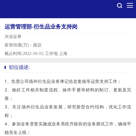
运营管理部-衍生品业务支持岗
兴业证券
薪资待遇(万)：面议
截止时间:2022-10-31
|
工作地:上海
职位描述:
1、负责公司场外衍生品业务簿记信息复核等运营支持工作；
2、做好工作相关制度流程、操作手册等材料的制订、更新及完
善；
3、关注场外衍生品业务发展，研究新型合约结构，优化工作流
程；
4、参加业务变更实施或业务系统升级前的业务测试工作，确保平
稳安全上线；